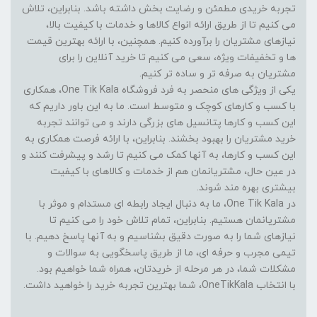
تجربه خریدی مطمئن و رضایت بخش داشته باشد. بنابراین، تلاش
می کنیم تا از طریق ارائه انواع کالاها و خدمات با کیفیت بالا،
نیازهای مشتریان را برآورده کنیم. همچنین، با ارائه بهترین قیمت
ها و تخفیفات ویژه، سعی می کنیم تا خرید آنلاین را برای
مشتریان به صرفه تر و ساده تر کنیم.
یکی از ویژگی های منحصر به فرد فروشگاه One Tik Kala، همکاری
با کسب و کارهای کوچک و متوسط است. ما به این باور داریم که
این کسب و کارها پتانسیل های بزرگی دارند و می توانند تجربه
خرید مشتریان را بهبود بخشند. بنابراین، با ارائه فرصت همکاری به
این کسب و کارها، به آنها کمک می کنیم تا رشد و پیشرفت کنند و
در عین حال، مشتریانمان هم از خدمات و کالاهای با کیفیت
بیشتری بهره مند شوند.
در One Tik Kala، ما به دنبال ایجاد رابطه ای مستدام و موثر با
مشتریانمان هستیم. بنابراین، تمام تلاش خود را می کنیم تا
نیازهای شما را به صورت دقیق بشناسیم و به آنها پاسخ دهیم. با
تیمی مجرب و حرفه ای، ما از طریق پاسخگویی به سوالات و
مشکلات شما، در هر مرحله از خریدتان، همراه شما خواهیم بود.
با انتخاب OneTikKala، شما بهترین تجربه خرید را خواهید داشت.