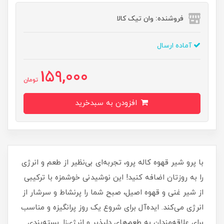
فروشنده: وان تیک کالا
آماده ارسال
159,000
تومان
افزودن به سبدخرید
با پرو شیر قهوه کاله پرو، تجربه‌ای بی‌نظیر از طعم و انرژی
را به روزتان اضافه کنید! این نوشیدنی خوشمزه با ترکیبی
از شیر غنی و قهوه اصیل، صبح شما را پرنشاط و سرشار از
انرژی می‌کند. ایده‌آل برای شروع یک روز پرانگیزه و مناسب
برای علاقه‌مندان به طعم‌های دلپذیر و انرژی‌زا. بسته‌بندی