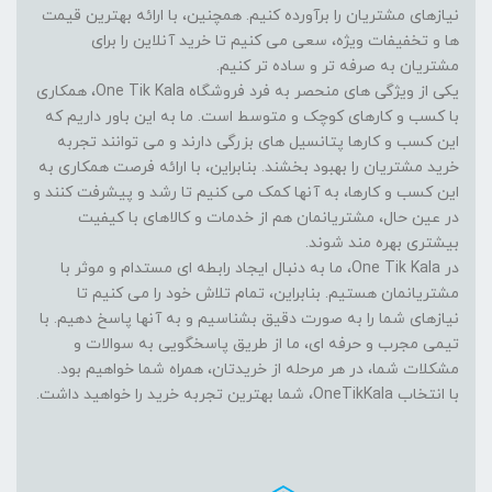
نیازهای مشتریان را برآورده کنیم. همچنین، با ارائه بهترین قیمت
ها و تخفیفات ویژه، سعی می کنیم تا خرید آنلاین را برای
مشتریان به صرفه تر و ساده تر کنیم.
یکی از ویژگی های منحصر به فرد فروشگاه One Tik Kala، همکاری
با کسب و کارهای کوچک و متوسط است. ما به این باور داریم که
این کسب و کارها پتانسیل های بزرگی دارند و می توانند تجربه
خرید مشتریان را بهبود بخشند. بنابراین، با ارائه فرصت همکاری به
این کسب و کارها، به آنها کمک می کنیم تا رشد و پیشرفت کنند و
در عین حال، مشتریانمان هم از خدمات و کالاهای با کیفیت
بیشتری بهره مند شوند.
در One Tik Kala، ما به دنبال ایجاد رابطه ای مستدام و موثر با
مشتریانمان هستیم. بنابراین، تمام تلاش خود را می کنیم تا
نیازهای شما را به صورت دقیق بشناسیم و به آنها پاسخ دهیم. با
تیمی مجرب و حرفه ای، ما از طریق پاسخگویی به سوالات و
مشکلات شما، در هر مرحله از خریدتان، همراه شما خواهیم بود.
با انتخاب OneTikKala، شما بهترین تجربه خرید را خواهید داشت.