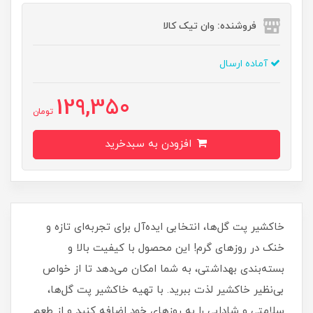
فروشنده: وان تیک کالا
آماده ارسال
129,350
تومان
افزودن به سبدخرید
خاکشیر پت گل‌ها، انتخابی ایده‌آل برای تجربه‌ای تازه و
خنک در روزهای گرم! این محصول با کیفیت بالا و
بسته‌بندی بهداشتی، به شما امکان می‌دهد تا از خواص
بی‌نظیر خاکشیر لذت ببرید. با تهیه خاکشیر پت گل‌ها،
سلامتی و شادابی را به روزهای خود اضافه کنید و از طعم