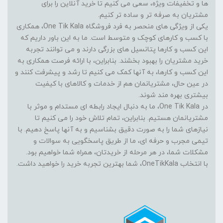
ها و تخفیفات ویژه، سعی می کنیم تا خرید آنلاین را برای
مشتریان به صرفه تر و ساده تر کنیم.
یکی از ویژگی های منحصر به فرد فروشگاه One Tik Kala، همکاری
با کسب و کارهای کوچک و متوسط است. ما به این باور داریم که
این کسب و کارها پتانسیل های بزرگی دارند و می توانند تجربه
خرید مشتریان را بهبود بخشند. بنابراین، با ارائه فرصت همکاری به
این کسب و کارها، به آنها کمک می کنیم تا رشد و پیشرفت کنند و
در عین حال، مشتریانمان هم از خدمات و کالاهای با کیفیت
بیشتری بهره مند شوند.
در One Tik Kala، ما به دنبال ایجاد رابطه ای مستدام و موثر با
مشتریانمان هستیم. بنابراین، تمام تلاش خود را می کنیم تا
نیازهای شما را به صورت دقیق بشناسیم و به آنها پاسخ دهیم. با
تیمی مجرب و حرفه ای، ما از طریق پاسخگویی به سوالات و
مشکلات شما، در هر مرحله از خریدتان، همراه شما خواهیم بود.
با انتخاب OneTikKala، شما بهترین تجربه خرید را خواهید داشت.