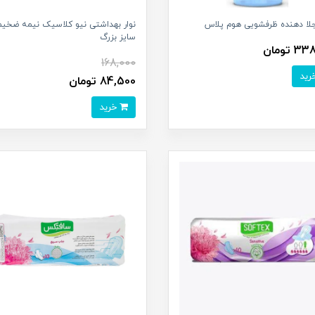
جلا دهنده ظرفشویی هوم پلاس
نوار بهداشتی نیو کلاسیک نیمه ضخیم
سایز بزرگ
 تومان
168,000
84,500 تومان
خرید