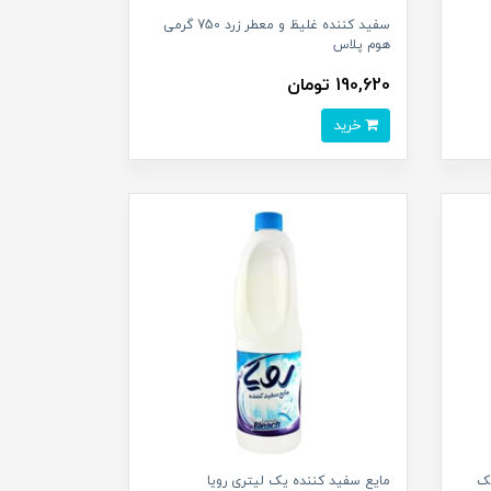
سفید کننده غلیظ و معطر زرد 750 گرمی
هوم پلاس
190,620 تومان
خرید
یک
مایع سفید کننده یک لیتری رویا