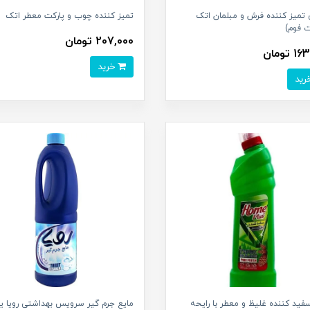
تمیز کننده فرش و مبلمان اتک
تمیز کننده چوب و پارکت معطر اتک
ت فوم)
207,000 تومان
تومان
خرید
فید کننده غلیظ و معطر با رایحه
مایع جرم گیر سرویس بهداشتی رویا 