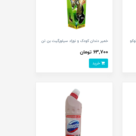
وکو
خمیر دندان کودک و نوزاد سیلورگیت بن تن
63,700 تومان
خرید