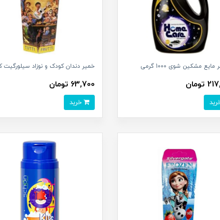
مایع مشکین شوی 1000 گرمی
خمیر دندان کودک و نوزاد سیلورگیت ک
 تومان
63,700 تومان
خرید