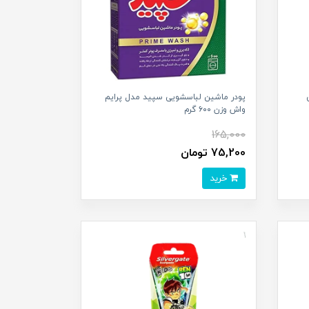
پودر ماشین لباسشویی سپید مدل پرایم
واش وزن ۶۰۰ گرم
165,000
75,200 تومان
خرید