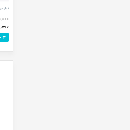
نوار 
0,000
100,000 
خرید