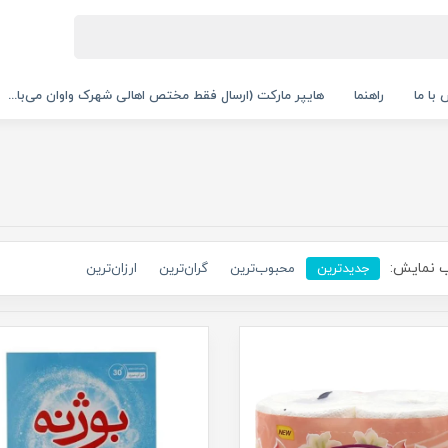
با ما
راهنما
هایپر مارکت (ارسال فقط مختص اهالی شهرک واوان می‌با...
 نمایش:
جدیدترین
محبوب‌ترین
گران‌ترین
ارزان‌ترین