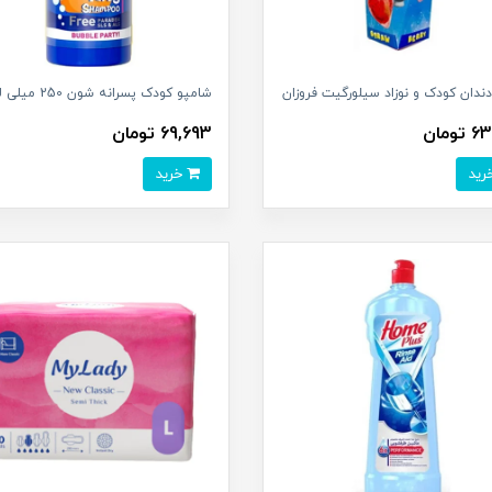
ندان کودک و نوزاد سیلورگیت فروزان
شامپو کودک پسرانه شون 250 میلی لیتر
ومان
69,693 تومان
خرید