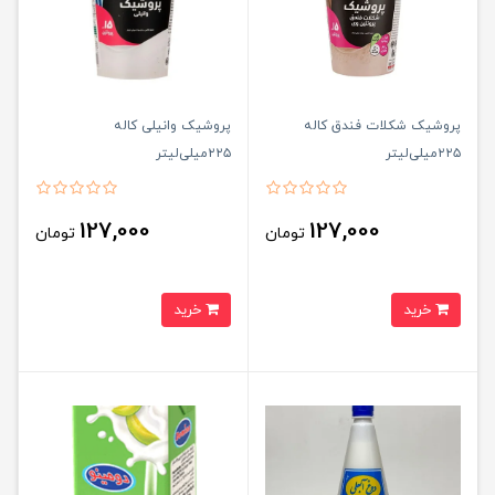
پروشیک شکلات فندق کاله
پرو‌شیک وانیلی کاله
۲۲۵میلی‌لیتر
۲۲۵میلی‌لیتر
127,000
127,000
تومان
تومان
خرید
خرید