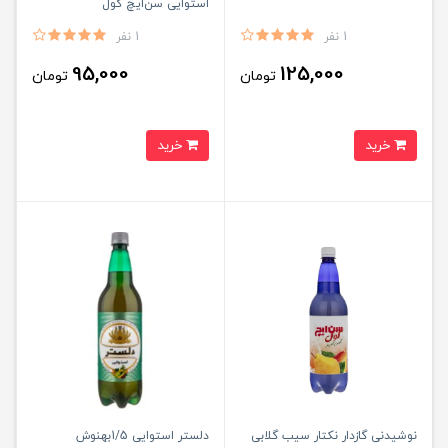
استوایی سن‌ایچ کول
1 نفر
1 نفر
95,000
125,000
تومان
تومان
خرید
خرید
نوشیدنی گازدار نکتار سیب گلابی
دلستر استوایی 1/5بهنوش