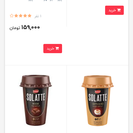
خرید
1 نفر
159,000
تومان
خرید