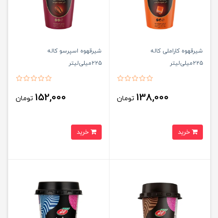
شیرقهوه کاراملی کاله
شیرقهوه اسپرسو کاله
۲۲۵میلی‌لیتر
۲۲۵میلی‌لیتر
152,000
138,000
تومان
تومان
خرید
خرید