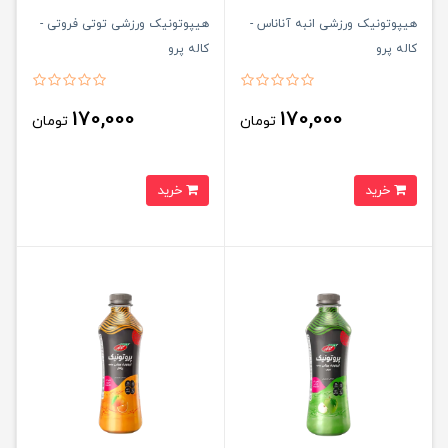
هیپوتونیک ورزشی انبه آناناس -
هیپوتونیک ورزشی توتی فروتی -
کاله پرو
کاله پرو
170,000
170,000
تومان
تومان
خرید
خرید