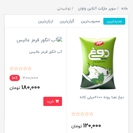
خانه
سوپر مارکت آنلاین واوان
نوشیدنی
جدیدترین
محبوب‌ترین
گران‌ترین
ارزان‌ترین
آب انگور قرمز عالیس
200,000
10٪
180,000
تومان
دوغ نعنا پونه 2000میلی کاله
خرید
120,000
تومان