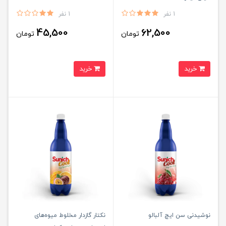
1 نفر
1 نفر
45,500
62,500
تومان
تومان
خرید
خرید
نوشیدنی سن ایچ آلبالو
نکتار گازدار مخلوط میوه‌های