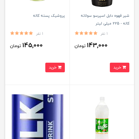
شیر قهوه دابل اسپرسو سولاته
پروشیک پسته کاله
کاله - 225 میلی لیتر
1 نفر
1 نفر
145,000
143,000
تومان
تومان
خرید
خرید