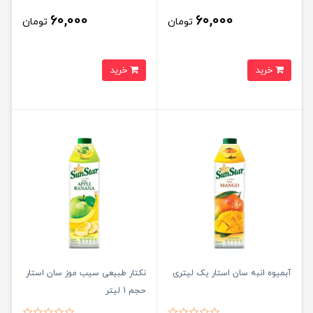
60,000
60,000
تومان
تومان
خرید
خرید
آبمیوه انبه سان استار یک لیتری
نکتار طبیعی سیب موز سان استار
حجم 1 لیتر