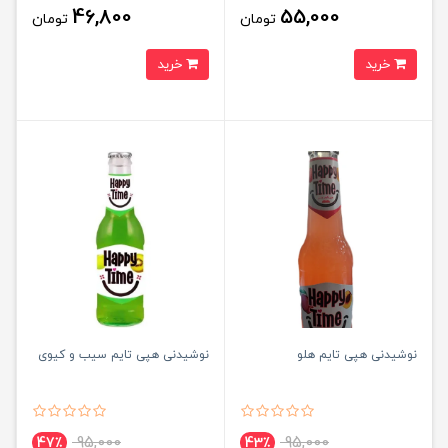
46,800
55,000
تومان
تومان
خرید
خرید
نوشیدنی هپی تایم هلو
نوشیدنی هپی تایم سیب و کیوی
95,000
95,000
47٪
43٪