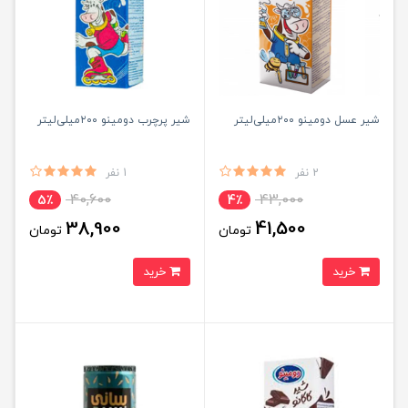
شیر عسل دومینو ۲۰۰میلی‌لیتر
شیر پرچرب دومینو ۲۰۰میلی‌لیتر
2 نفر
1 نفر
40,600
43,000
5٪
4٪
38,900
41,500
تومان
تومان
خرید
خرید