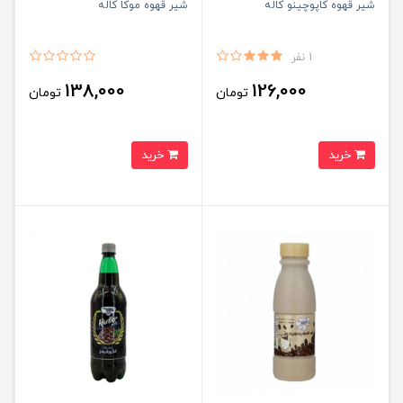
شیر قهوه کاپوچینو کاله
شیر قهوه موکا کاله
1 نفر
138,000
126,000
تومان
تومان
خرید
خرید