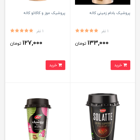
پروشیک بادام زمینی کاله
پروشیک موز و کاکائو کاله
1 نفر
1 نفر
127,000
133,000
تومان
تومان
خرید
خرید