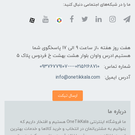
ما را در شبکه‌های اجتماعی دنبال کنید:
هفت روز هفته ،از ساعت 9 الی 17 پاسخگوی شما
هستیم.ادرس واوان بلوار هشت بهشت خ فردوس پلاک 5
شماره تماس:
02156168710----09376779107
آدرس ایمیل:
info@onetikkala.com
ارسال تیکت
درباره ما
ما فروشگاه اینترنتی OneTikKala هستیم و افتخار داریم که
بتوانیم به مشتریانمان در انتخاب و خرید کالاها و خدمات بهترین