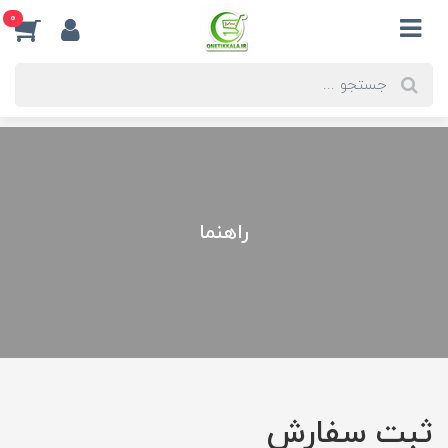
0
راهنما
ثبت سفارش