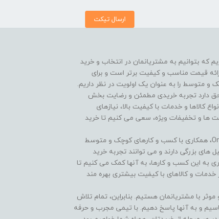
ارسال تیکت
On هستیم و افتخار داریم که بتوانیم به مشتریانمان در انتخاب و خرید
ارائه قیمت مناسب و کیفیت برتر است و برای
و متوسط را به عنوان یک اولویت در نظر داریم.
 هر مشتری حق دارد تجربه خریدی مطمئن و رضایت بخش
نواع کالاها و خدمات با کیفیت بالا، نیازهای
یمت ها و تخفیفات ویژه، سعی می کنیم تا خرید
یکی از ویژگی های منحصر به فرد فروشگاه One Tik Kala، همکاری با کسب و کارهای کوچک و متوسط
ل های بزرگی دارند و می توانند تجربه خرید
اری به این کسب و کارها، به آنها کمک می کنیم تا
 خدمات و کالاهای با کیفیت بیشتری بهره مند
ی مستدام و موثر با مشتریانمان هستیم. بنابراین، تمام تلاش
اسیم و به آنها پاسخ دهیم. با تیمی مجرب و حرفه