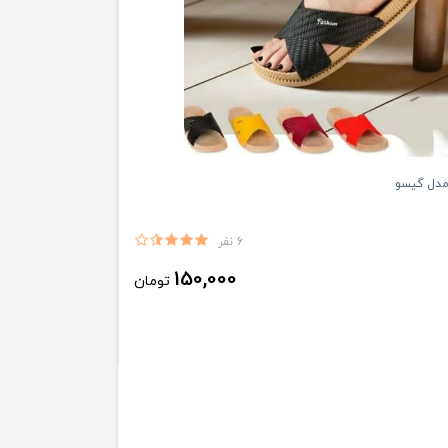
 مدل گیسو
6 نفر
150,000
تومان