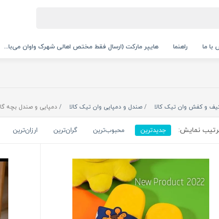
با ما
راهنما
هایپر مارکت (ارسال فقط مختص اهالی شهرک واوان می‌با...
یف و کفش وان تیک کالا
صندل و دمپایی وان تیک کالا
دمپایی و صندل بچه گان
تیب نمایش:
جدیدترین
محبوب‌ترین
گران‌ترین
ارزان‌ترین