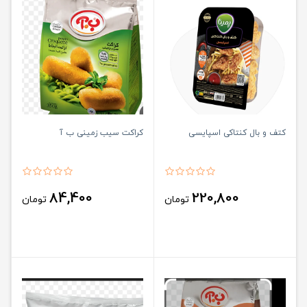
کتف و بال کنتاکی اسپایسی
کراکت سیب زمینی ب آ
84,400
220,800
تومان
تومان