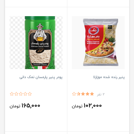
پنیر رنده شده موزارلا
پودر پنیر پارمسان نمک دانی
2 نفر
165,000
102,000
تومان
تومان