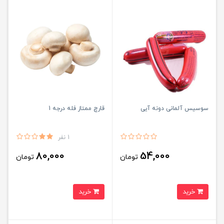
سوسیس آلمانی دونه آیی
قارچ ممتاز فله درجه 1
1 نفر
80,000
54,000
تومان
تومان
خرید
خرید