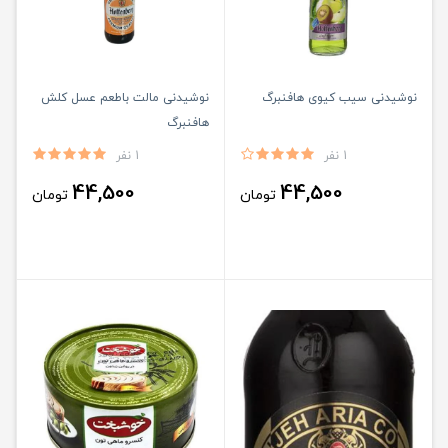
نوشیدنی سیب کیوی هافنبرگ
نوشیدنی مالت باطعم عسل کلش
هافنبرگ
1 نفر
1 نفر
44,500
44,500
تومان
تومان