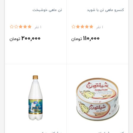
کنسرو ماهی تن با شوید
تن ماهی خوشبخت
1 نفر
1 نفر
200,000
110,000
تومان
تومان