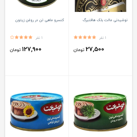
نوشیدنی مالت بلک هافنبرگ
کنسرو ماهی تن در روغن زیتون
1 نفر
1 نفر
127,900
27,500
تومان
تومان