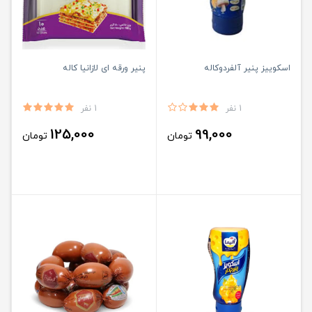
اسکوییز پنیر آلفردوکاله
پنیر ورقه ای لازانیا کاله
1 نفر
1 نفر
125,000
99,000
تومان
تومان