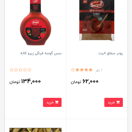
پودر سماق الیت
سس گوجه فرنگی زیرو کاله
1 نفر
134,000
62,000
تومان
تومان
خرید
خرید