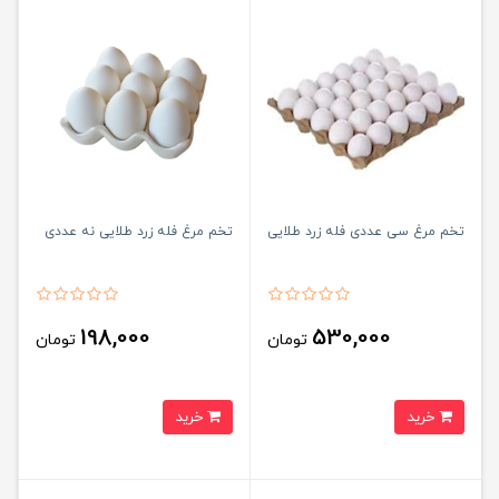
تخم مرغ سی عددی فله زرد طلایی
تخم مرغ فله زرد طلایی نه عددی
198,000
530,000
تومان
تومان
خرید
خرید