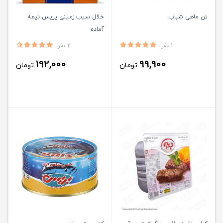
تن ماهی شباب
خلال سیب زمینی پریس نیمه
آماده
1 نفر
2 نفر
192,000
99,900
تومان
تومان