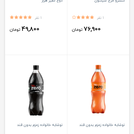
کنسرو مرغ شیلتون
دوغ کفیر هراز
1 نفر
1 نفر
49,800
76,900
تومان
تومان
نوشابه خانواده زمزم بدون قند
نوشابه خانواده زمزم بدون قند