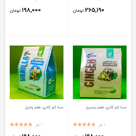
198,000
265,190
تومان
تومان
حبه کم کالری طعم زنجبیل
حبه کم کالری طعم وانیل
1 نفر
1 نفر