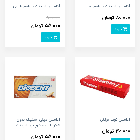
آدامس بایودنت با طعم نعنا
آدامس بایودنت با طعم طالبی
80,000 تومان
80,000
55,000 تومان
خرید
خرید
آدامس توت فرنگی
آدامس مینی استیک بدون
شکر با طعم دارچین بایودنت
30,000 تومان
55,000 تومان