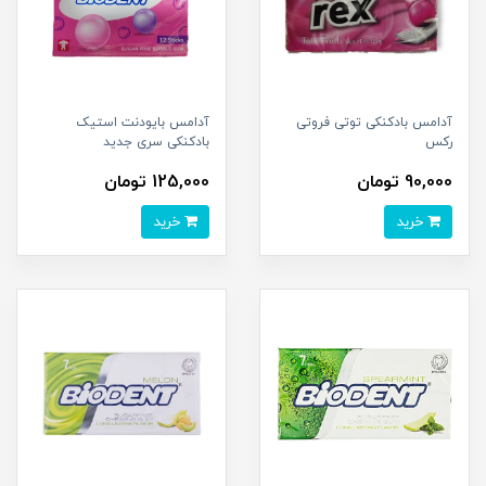
آدامس بادکنکی توتی فروتی
آدامس بایودنت استیک
رکس
بادکنکی سری جدید
90,000 تومان
125,000 تومان
خرید
خرید