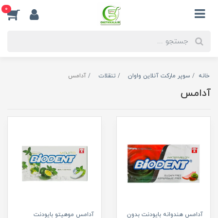
0
خانه
سوپر مارکت آنلاین واوان
تنقلات
آدامس
آدامس
آدامس هندوانه بایودنت بدون
آدامس موهیتو بایودنت