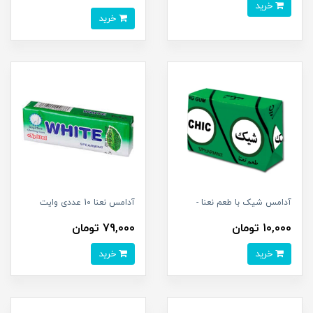
خرید
خرید
آدامس شیک با طعم نعنا -
آدامس نعنا 10 عددی وایت
10,000 تومان
79,000 تومان
خرید
خرید