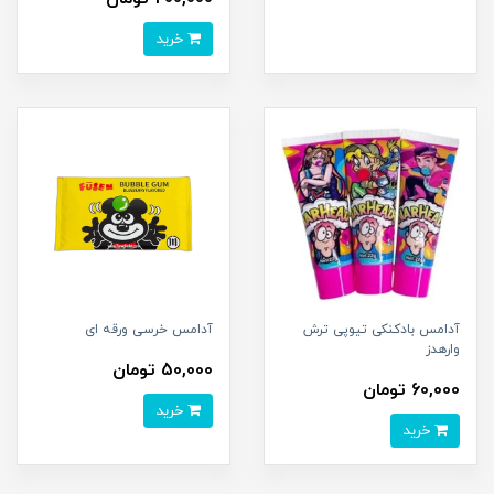
خرید
آدامس بادکنکی تیوپی ترش
آدامس خرسی ورقه ای
وارهدز
50,000 تومان
60,000 تومان
خرید
خرید