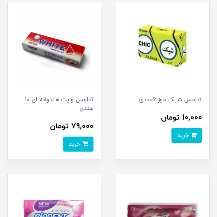
آدامس شیک موز 6عددی
آدامس وایت هندوانه ای 10
عددی
10,000 تومان
79,000 تومان
خرید
خرید