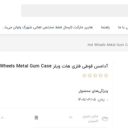
با ما
راهنما
هایپر مارکت (ارسال فقط مختص اهالی شهرک واوان می‌با...
آدامس قوطی فلزی هات ویلز Hot Wheels Metal Gum Case ‏
ویژگی‌های محصول
زمان: 1405/03/05
امکان تحویل
اکسپرس