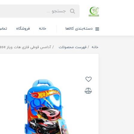
دسته‌بندی کالاها
خانه
فروشگاه
تماس 
خانه
فهرست محصولات
آدامس قوطی فلزی هات ویلز Hot Wheels Metal Gum Case ‏