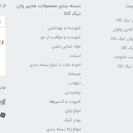
یت
دسته بندی محصولات هایپر وان
از 
تیک کالا
تیک کالا
شوینده و بهداشتی
لاین واوان
شوینده و مراقبت از مو
ن تیک کالا
مواد غذایی اصلی
یک کالا
لبنیات
ت خانواده
ادویه جات با تنوع بسته بندی
یک کالا
صبحانه
تنقلات
ما ر
نوشیدنی
کمپوت و کنسروها
انواع چای
پودر کیک
انواع ژله بسته بندی