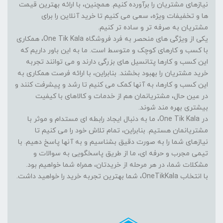
نیازهای مشتریان را برآورده کنیم. همچنین، با ارائه بهترین قیمت
ها و تخفیفات ویژه، سعی می کنیم تا خرید آنلاین را برای
مشتریان به صرفه تر و ساده تر کنیم.
یکی از ویژگی های منحصر به فرد فروشگاه One Tik Kala، همکاری
با کسب و کارهای کوچک و متوسط است. ما به این باور داریم که
این کسب و کارها پتانسیل های بزرگی دارند و می توانند تجربه
خرید مشتریان را بهبود بخشند. بنابراین، با ارائه فرصت همکاری به
این کسب و کارها، به آنها کمک می کنیم تا رشد و پیشرفت کنند و
در عین حال، مشتریانمان هم از خدمات و کالاهای با کیفیت
بیشتری بهره مند شوند.
در One Tik Kala، ما به دنبال ایجاد رابطه ای مستدام و موثر با
مشتریانمان هستیم. بنابراین، تمام تلاش خود را می کنیم تا
نیازهای شما را به صورت دقیق بشناسیم و به آنها پاسخ دهیم. با
تیمی مجرب و حرفه ای، ما از طریق پاسخگویی به سوالات و
مشکلات شما، در هر مرحله از خریدتان، همراه شما خواهیم بود.
با انتخاب OneTikKala، شما بهترین تجربه خرید را خواهید داشت.