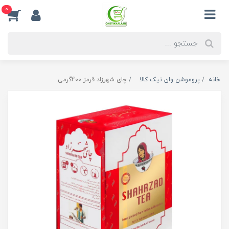
0
خانه
پروموشن وان تیک کالا
چای شهرزاد قرمز 400گرمی