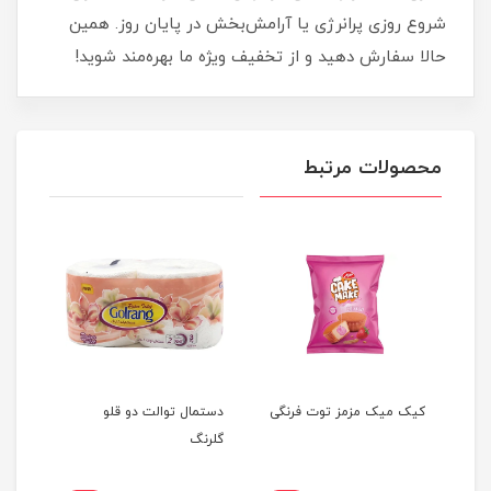
شروع روزی پرانرژی یا آرامش‌بخش در پایان روز. همین
حالا سفارش دهید و از تخفیف ویژه ما بهره‌مند شوید!
محصولات مرتبط
کیک میک مزمز توت فرنگی
دستمال توالت دو قلو
پودر
گلرنگ
بوژنه 500