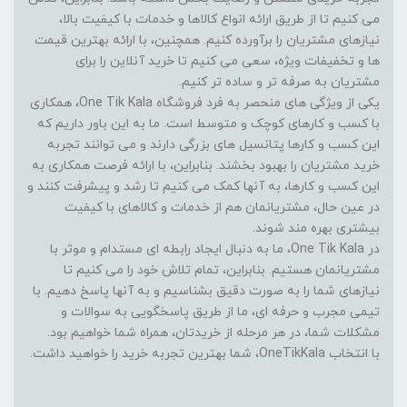
می کنیم تا از طریق ارائه انواع کالاها و خدمات با کیفیت بالا،
نیازهای مشتریان را برآورده کنیم. همچنین، با ارائه بهترین قیمت
ها و تخفیفات ویژه، سعی می کنیم تا خرید آنلاین را برای
مشتریان به صرفه تر و ساده تر کنیم.
یکی از ویژگی های منحصر به فرد فروشگاه One Tik Kala، همکاری
با کسب و کارهای کوچک و متوسط است. ما به این باور داریم که
این کسب و کارها پتانسیل های بزرگی دارند و می توانند تجربه
خرید مشتریان را بهبود بخشند. بنابراین، با ارائه فرصت همکاری به
این کسب و کارها، به آنها کمک می کنیم تا رشد و پیشرفت کنند و
در عین حال، مشتریانمان هم از خدمات و کالاهای با کیفیت
بیشتری بهره مند شوند.
در One Tik Kala، ما به دنبال ایجاد رابطه ای مستدام و موثر با
مشتریانمان هستیم. بنابراین، تمام تلاش خود را می کنیم تا
نیازهای شما را به صورت دقیق بشناسیم و به آنها پاسخ دهیم. با
تیمی مجرب و حرفه ای، ما از طریق پاسخگویی به سوالات و
مشکلات شما، در هر مرحله از خریدتان، همراه شما خواهیم بود.
با انتخاب OneTikKala، شما بهترین تجربه خرید را خواهید داشت.