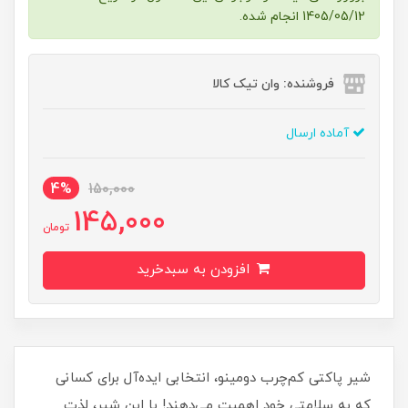
1405/05/12 انجام شده.
فروشنده: وان تیک کالا
آماده ارسال
4%
150,000
145,000
تومان
افزودن به سبدخرید
شیر پاکتی کم‌چرب دومینو، انتخابی ایده‌آل برای کسانی
که به سلامتی خود اهمیت می‌دهند! با این شیر، لذت