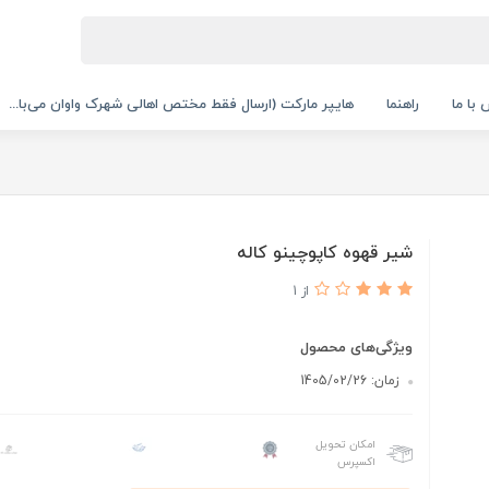
با ما
راهنما
هایپر مارکت (ارسال فقط مختص اهالی شهرک واوان می‌با...
شیر قهوه کاپوچینو کاله
از 1
ویژگی‌های محصول
زمان: 1405/02/26
امکان تحویل
اکسپرس