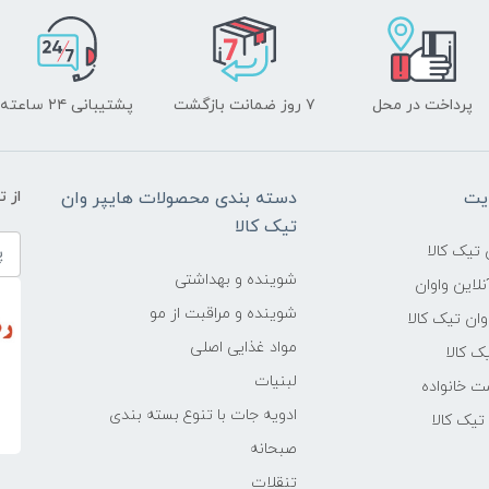
پرداخت در محل
۷ روز ضمانت بازگشت
پشتیبانی ۲۴ ساعته
یت
دسته بندی محصولات هایپر وان
از 
تیک کالا
تیک کالا
شوینده و بهداشتی
لاین واوان
شوینده و مراقبت از مو
ن تیک کالا
مواد غذایی اصلی
یک کالا
لبنیات
ت خانواده
ادویه جات با تنوع بسته بندی
یک کالا
صبحانه
تنقلات