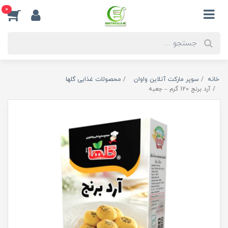
0
خانه
سوپر مارکت آنلاین واوان
محصولات غذایی گلها
آرد برنج 120 گرم – جعبه