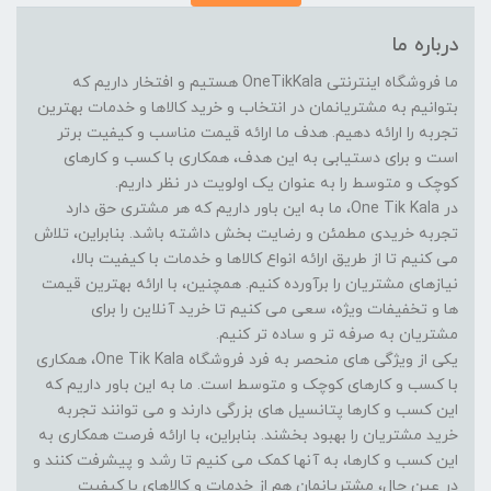
درباره ما
ما فروشگاه اینترنتی OneTikKala هستیم و افتخار داریم که
بتوانیم به مشتریانمان در انتخاب و خرید کالاها و خدمات بهترین
تجربه را ارائه دهیم. هدف ما ارائه قیمت مناسب و کیفیت برتر
است و برای دستیابی به این هدف، همکاری با کسب و کارهای
کوچک و متوسط را به عنوان یک اولویت در نظر داریم.
در One Tik Kala، ما به این باور داریم که هر مشتری حق دارد
تجربه خریدی مطمئن و رضایت بخش داشته باشد. بنابراین، تلاش
می کنیم تا از طریق ارائه انواع کالاها و خدمات با کیفیت بالا،
نیازهای مشتریان را برآورده کنیم. همچنین، با ارائه بهترین قیمت
ها و تخفیفات ویژه، سعی می کنیم تا خرید آنلاین را برای
مشتریان به صرفه تر و ساده تر کنیم.
یکی از ویژگی های منحصر به فرد فروشگاه One Tik Kala، همکاری
با کسب و کارهای کوچک و متوسط است. ما به این باور داریم که
این کسب و کارها پتانسیل های بزرگی دارند و می توانند تجربه
خرید مشتریان را بهبود بخشند. بنابراین، با ارائه فرصت همکاری به
این کسب و کارها، به آنها کمک می کنیم تا رشد و پیشرفت کنند و
در عین حال، مشتریانمان هم از خدمات و کالاهای با کیفیت