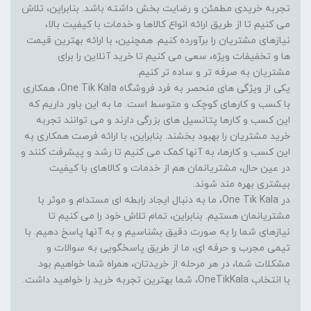
تجربه خریدی مطمئن و رضایت بخش داشته باشد. بنابراین، تلاش
می کنیم تا از طریق ارائه انواع کالاها و خدمات با کیفیت بالا،
نیازهای مشتریان را برآورده کنیم. همچنین، با ارائه بهترین قیمت
ها و تخفیفات ویژه، سعی می کنیم تا خرید آنلاین را برای
مشتریان به صرفه تر و ساده تر کنیم.
یکی از ویژگی های منحصر به فرد فروشگاه One Tik Kala، همکاری
با کسب و کارهای کوچک و متوسط است. ما به این باور داریم که
این کسب و کارها پتانسیل های بزرگی دارند و می توانند تجربه
خرید مشتریان را بهبود بخشند. بنابراین، با ارائه فرصت همکاری به
این کسب و کارها، به آنها کمک می کنیم تا رشد و پیشرفت کنند و
در عین حال، مشتریانمان هم از خدمات و کالاهای با کیفیت
بیشتری بهره مند شوند.
در One Tik Kala، ما به دنبال ایجاد رابطه ای مستدام و موثر با
مشتریانمان هستیم. بنابراین، تمام تلاش خود را می کنیم تا
نیازهای شما را به صورت دقیق بشناسیم و به آنها پاسخ دهیم. با
تیمی مجرب و حرفه ای، ما از طریق پاسخگویی به سوالات و
مشکلات شما، در هر مرحله از خریدتان، همراه شما خواهیم بود.
با انتخاب OneTikKala، شما بهترین تجربه خرید را خواهید داشت.