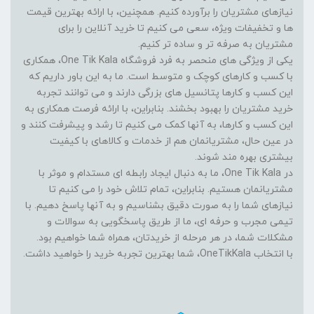
نیازهای مشتریان را برآورده کنیم. همچنین، با ارائه بهترین قیمت
ها و تخفیفات ویژه، سعی می کنیم تا خرید آنلاین را برای
مشتریان به صرفه تر و ساده تر کنیم.
یکی از ویژگی های منحصر به فرد فروشگاه One Tik Kala، همکاری
با کسب و کارهای کوچک و متوسط است. ما به این باور داریم که
این کسب و کارها پتانسیل های بزرگی دارند و می توانند تجربه
خرید مشتریان را بهبود بخشند. بنابراین، با ارائه فرصت همکاری به
این کسب و کارها، به آنها کمک می کنیم تا رشد و پیشرفت کنند و
در عین حال، مشتریانمان هم از خدمات و کالاهای با کیفیت
بیشتری بهره مند شوند.
در One Tik Kala، ما به دنبال ایجاد رابطه ای مستدام و موثر با
مشتریانمان هستیم. بنابراین، تمام تلاش خود را می کنیم تا
نیازهای شما را به صورت دقیق بشناسیم و به آنها پاسخ دهیم. با
تیمی مجرب و حرفه ای، ما از طریق پاسخگویی به سوالات و
مشکلات شما، در هر مرحله از خریدتان، همراه شما خواهیم بود.
با انتخاب OneTikKala، شما بهترین تجربه خرید را خواهید داشت.