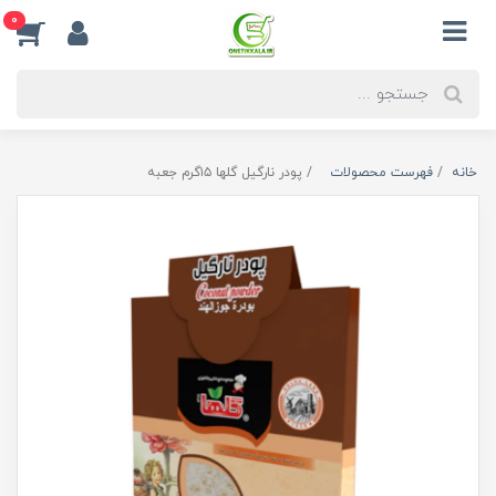
0
خانه
فهرست محصولات
پودر نارگیل گلها ۱۵گرم جعبه