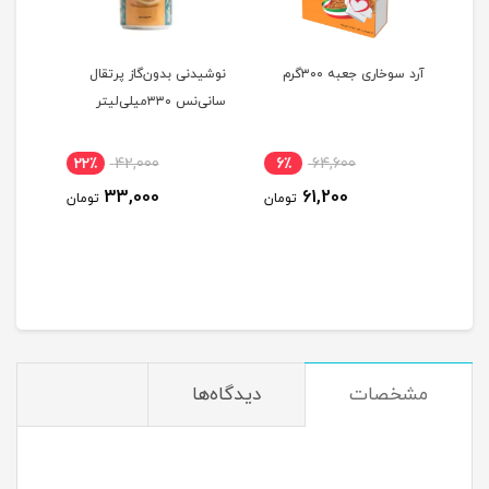
آرد سوخاری جعبه ۳۰۰گرم
نوشیدنی بدون‌گاز پرتقال
سانی‌نس ۳۳۰میلی‌لیتر
10کیلو گرمی
22٪
42,000
6٪
64,600
18
33,000
61,200
ومان
تومان
تومان
مشخصات
دیدگاه‌ها