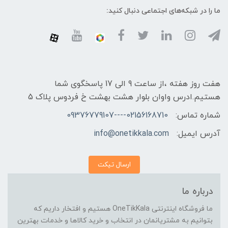
ما را در شبکه‌های اجتماعی دنبال کنید:
هفت روز هفته ،از ساعت 9 الی 17 پاسخگوی شما
هستیم.ادرس واوان بلوار هشت بهشت خ فردوس پلاک 5
شماره تماس:
02156168710----09376779107
آدرس ایمیل:
info@onetikkala.com
ارسال تیکت
درباره ما
ما فروشگاه اینترنتی OneTikKala هستیم و افتخار داریم که
بتوانیم به مشتریانمان در انتخاب و خرید کالاها و خدمات بهترین