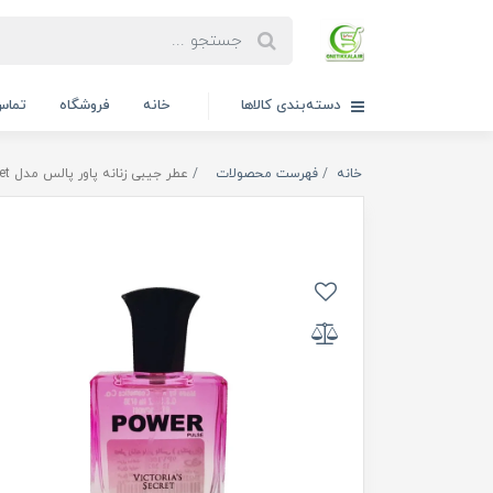
دسته‌بندی کالاها
خانه
فروشگاه
تماس 
خانه
فهرست محصولات
عطر جیبی زنانه پاور پالس مدل Victoria Secret حجم 25 میلی لیتر