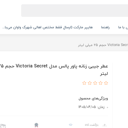
با ما
راهنما
هایپر مارکت (ارسال فقط مختص اهالی شهرک واوان می‌با...
لیتر
ویژگی‌های محصول
زمان: 1405/04/05
بازگشت کالا