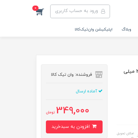
0
ورود به حساب کاربری
وبلاگ
اپلیکیشن وان‌تیک‌کالا‌
عطر جیبی زنانه پاور پالس مدل Victoria Secret حجم 25 میلی
فروشنده: وان تیک کالا
آماده ارسال
349,000
تومان
افزودن به سبدخرید
امکان تحویل