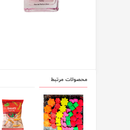
محصولات مرتبط