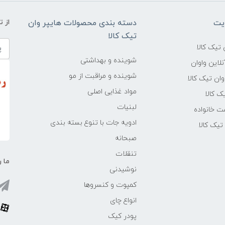
یت
دسته بندی محصولات هایپر وان
از 
تیک کالا
تیک کالا
شوینده و بهداشتی
لاین واوان
شوینده و مراقبت از مو
ن تیک کالا
مواد غذایی اصلی
یک کالا
لبنیات
ت خانواده
ادویه جات با تنوع بسته بندی
یک کالا
صبحانه
تنقلات
ما ر
نوشیدنی
کمپوت و کنسروها
انواع چای
پودر کیک