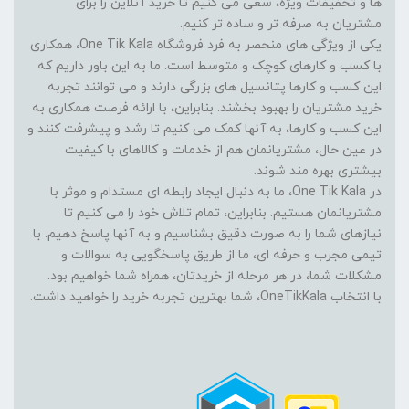
ها و تخفیفات ویژه، سعی می کنیم تا خرید آنلاین را برای
مشتریان به صرفه تر و ساده تر کنیم.
یکی از ویژگی های منحصر به فرد فروشگاه One Tik Kala، همکاری
با کسب و کارهای کوچک و متوسط است. ما به این باور داریم که
این کسب و کارها پتانسیل های بزرگی دارند و می توانند تجربه
خرید مشتریان را بهبود بخشند. بنابراین، با ارائه فرصت همکاری به
این کسب و کارها، به آنها کمک می کنیم تا رشد و پیشرفت کنند و
در عین حال، مشتریانمان هم از خدمات و کالاهای با کیفیت
بیشتری بهره مند شوند.
در One Tik Kala، ما به دنبال ایجاد رابطه ای مستدام و موثر با
مشتریانمان هستیم. بنابراین، تمام تلاش خود را می کنیم تا
نیازهای شما را به صورت دقیق بشناسیم و به آنها پاسخ دهیم. با
تیمی مجرب و حرفه ای، ما از طریق پاسخگویی به سوالات و
مشکلات شما، در هر مرحله از خریدتان، همراه شما خواهیم بود.
با انتخاب OneTikKala، شما بهترین تجربه خرید را خواهید داشت.