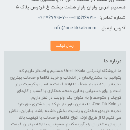
هستیم.ادرس واوان بلوار هشت بهشت خ فردوس پلاک 5
شماره تماس:
02156168710----09376779107
آدرس ایمیل:
info@onetikkala.com
ارسال تیکت
درباره ما
ما فروشگاه اینترنتی OneTikKala هستیم و افتخار داریم که
بتوانیم به مشتریانمان در انتخاب و خرید کالاها و خدمات بهترین
تجربه را ارائه دهیم. هدف ما ارائه قیمت مناسب و کیفیت برتر
است و برای دستیابی به این هدف، همکاری با کسب و کارهای
کوچک و متوسط را به عنوان یک اولویت در نظر داریم.
در One Tik Kala، ما به این باور داریم که هر مشتری حق دارد
تجربه خریدی مطمئن و رضایت بخش داشته باشد. بنابراین، تلاش
می کنیم تا از طریق ارائه انواع کالاها و خدمات با کیفیت بالا،
نیازهای مشتریان را برآورده کنیم. همچنین، با ارائه بهترین قیمت