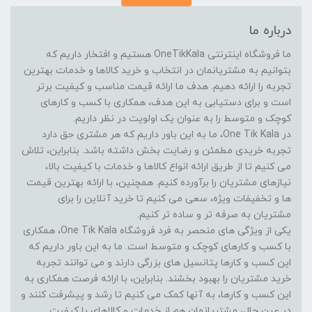
درباره ما
ما فروشگاه اینترنتی OneTikKala هستیم و افتخار داریم که
بتوانیم به مشتریانمان در انتخاب و خرید کالاها و خدمات بهترین
تجربه را ارائه دهیم. هدف ما ارائه قیمت مناسب و کیفیت برتر
است و برای دستیابی به این هدف، همکاری با کسب و کارهای
کوچک و متوسط را به عنوان یک اولویت در نظر داریم.
در One Tik Kala، ما به این باور داریم که هر مشتری حق دارد
تجربه خریدی مطمئن و رضایت بخش داشته باشد. بنابراین، تلاش
می کنیم تا از طریق ارائه انواع کالاها و خدمات با کیفیت بالا،
نیازهای مشتریان را برآورده کنیم. همچنین، با ارائه بهترین قیمت
ها و تخفیفات ویژه، سعی می کنیم تا خرید آنلاین را برای
مشتریان به صرفه تر و ساده تر کنیم.
یکی از ویژگی های منحصر به فرد فروشگاه One Tik Kala، همکاری
با کسب و کارهای کوچک و متوسط است. ما به این باور داریم که
این کسب و کارها پتانسیل های بزرگی دارند و می توانند تجربه
خرید مشتریان را بهبود بخشند. بنابراین، با ارائه فرصت همکاری به
این کسب و کارها، به آنها کمک می کنیم تا رشد و پیشرفت کنند و
در عین حال، مشتریانمان هم از خدمات و کالاهای با کیفیت