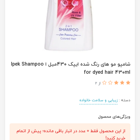
شامپو مو های رنگ شده ایپک 430میل ا Ipek Shampoo
for dyed hair 430ml
از 2
دسته :
زیبایی و سلامت خانواده
ویژگی‌های محصول
از این محصول فقط 0 عدد در انبار باقی مانده؛ پیش از اتمام
خرید کنید!