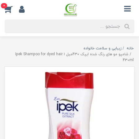
0
خانه
زیبایی و سلامت خانواده
شامپو مو های رنگ شده ایپک 430میل ا Ipek Shampoo for dyed hair
430ml