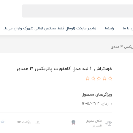
با ما
راهنما
هایپر مارکت (ارسال فقط مختص اهالی شهرک واوان می‌با...
خودتراش 2 لبه مدل کامفورت پاتریکس 3 عددی
ویژگی‌های محصول
زمان: 1405/03/14
امکان تحویل
بازگشت کالا
اکسپرس