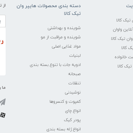
یت
دسته بندی محصولات هایپر وان
از 
تیک کالا
تیک کالا
شوینده و بهداشتی
لاین واوان
شوینده و مراقبت از مو
ن تیک کالا
مواد غذایی اصلی
یک کالا
لبنیات
ت خانواده
ادویه جات با تنوع بسته بندی
یک کالا
صبحانه
تنقلات
ما ر
نوشیدنی
کمپوت و کنسروها
انواع چای
پودر کیک
انواع ژله بسته بندی