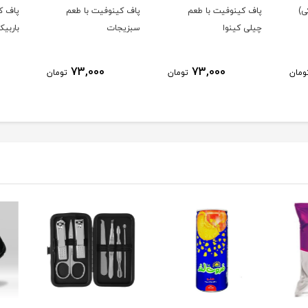
ی)
پاف کینوفیت با طعم
پاف کینوفیت با طعم
پاف ک
چیلی کینوا
سبزیجات
باربیک
73,000
73,000
ومان
تومان
تومان