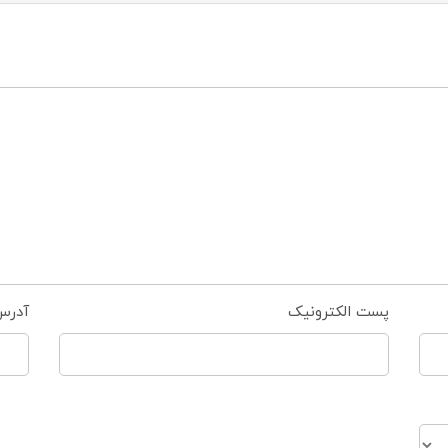
پست الکترونیک
آدرس