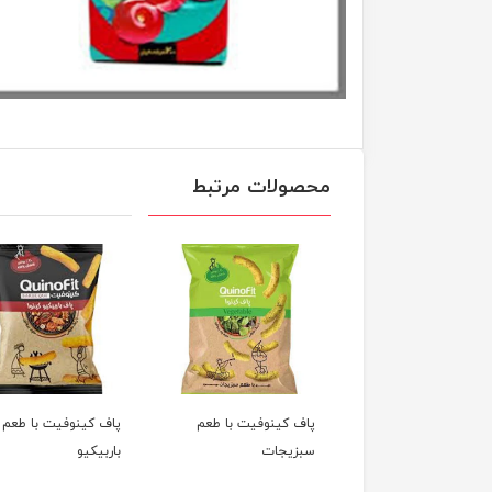
محصولات مرتبط
 کینوفیت با طعم
پاف کینوفیت با طعم
پاف کینوفیت با طعم
ی کینوا
سبزیجات
باربیکیو