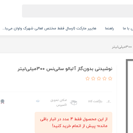
با ما
راهنما
هایپر مارکت (ارسال فقط مختص اهالی شهرک واوان می‌با...
ر
نوشیدنی بدون‌گاز آلبالو سانی‌نس ۳۰۰میلی‌لیتر
امکان تحویل
بازگشت کالا
اکسپرس
از این محصول فقط 4 عدد در انبار باقی
مانده؛ پیش از اتمام خرید کنید!