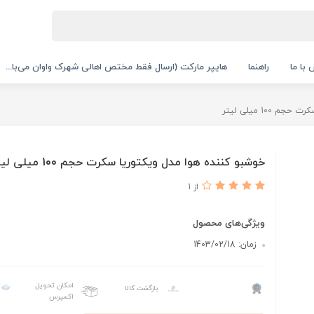
با ما
راهنما
هایپر مارکت (ارسال فقط مختص اهالی شهرک واوان می‌با...
100 میلی لیتر
خوشبو کننده هوا مدل ویکتوریا سکرت حجم 100 میلی لیتر
از 1
ویژگی‌های محصول
زمان: 1403/02/18
امکان تحویل
بازگشت کالا
اکسپرس