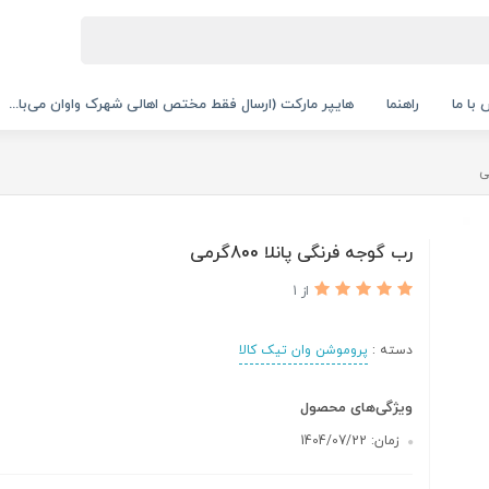
با ما
راهنما
هایپر مارکت (ارسال فقط مختص اهالی شهرک واوان می‌با...
رب گوجه فرنگی پانلا 800گرمی
از 1
دسته :
پروموشن وان تیک کالا
ویژگی‌های محصول
زمان: 1404/07/22