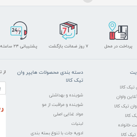
پرداخت در محل
۷ روز ضمانت بازگشت
پشتیبانی ۲۴ ساعته
یت
دسته بندی محصولات هایپر وان
از 
تیک کالا
تیک کالا
شوینده و بهداشتی
لاین واوان
شوینده و مراقبت از مو
ن تیک کالا
مواد غذایی اصلی
یک کالا
لبنیات
ت خانواده
ادویه جات با تنوع بسته بندی
یک کالا