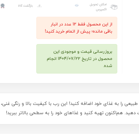
امکان تحویل
بازگشت کالا
اکسپرس
از این محصول فقط 12 عدد در انبار
باقی مانده؛ پیش از اتمام خرید کنید!
بروزرسانی قیمت و موجودی این
محصول در تاریخ 1404/07/22 انجام
شده.
80گرمی، طعم بی‌نظیر و طبیعی را به غذای خود اضافه کنید! این رب با کیفیت بالا و ر
دهید. هم‌اکنون تهیه کنید و غذاهای خود را به سطحی بالاتر ببرید!