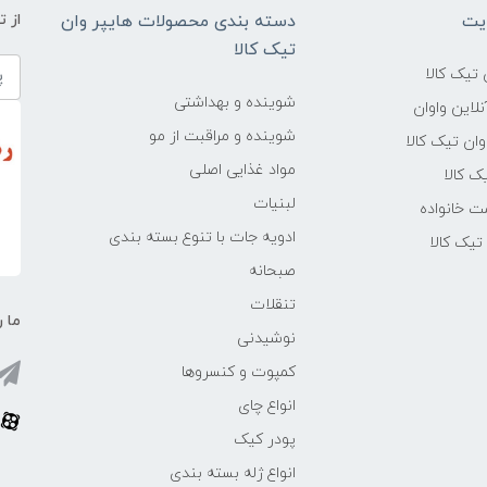
یت
دسته بندی محصولات هایپر وان
از 
تیک کالا
تیک کالا
شوینده و بهداشتی
لاین واوان
شوینده و مراقبت از مو
ن تیک کالا
مواد غذایی اصلی
یک کالا
لبنیات
ت خانواده
ادویه جات با تنوع بسته بندی
یک کالا
صبحانه
تنقلات
ما ر
نوشیدنی
کمپوت و کنسروها
انواع چای
پودر کیک
انواع ژله بسته بندی