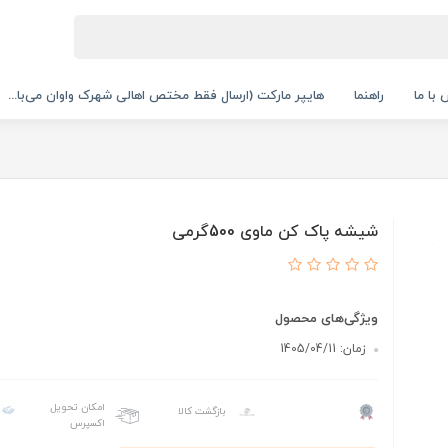
با ما
راهنما
هایپر مارکت (ارسال فقط مختص اهالی شهرک واوان می‌با...
شیشه پاک کن ماوی 500گرمی
ویژگی‌های محصول
زمان: 1405/04/11
امکان تحویل
بازگشت کالا
اکسپرس