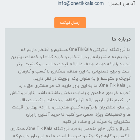
آدرس ایمیل:
info@onetikkala.com
ارسال تیکت
درباره ما
ما فروشگاه اینترنتی OneTikKala هستیم و افتخار داریم که
بتوانیم به مشتریانمان در انتخاب و خرید کالاها و خدمات بهترین
تجربه را ارائه دهیم. هدف ما ارائه قیمت مناسب و کیفیت برتر
است و برای دستیابی به این هدف، همکاری با کسب و کارهای
کوچک و متوسط را به عنوان یک اولویت در نظر داریم.
در One Tik Kala، ما به این باور داریم که هر مشتری حق دارد
تجربه خریدی مطمئن و رضایت بخش داشته باشد. بنابراین، تلاش
می کنیم تا از طریق ارائه انواع کالاها و خدمات با کیفیت بالا،
نیازهای مشتریان را برآورده کنیم. همچنین، با ارائه بهترین قیمت
ها و تخفیفات ویژه، سعی می کنیم تا خرید آنلاین را برای
مشتریان به صرفه تر و ساده تر کنیم.
یکی از ویژگی های منحصر به فرد فروشگاه One Tik Kala، همکاری
با کسب و کارهای کوچک و متوسط است. ما به این باور داریم که