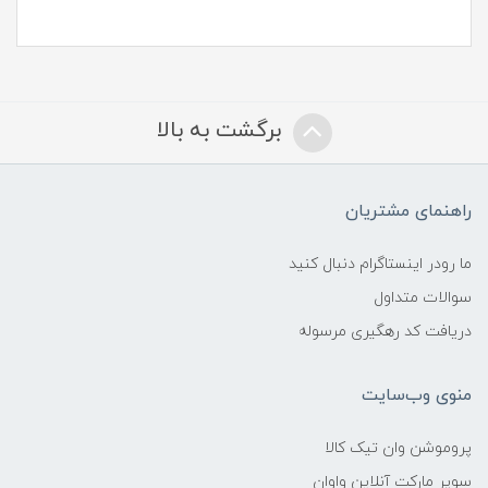
برگشت به بالا
راهنمای مشتریان
ما رودر اینستاگرام دنبال کنید
سوالات متداول
دریافت کد رهگیری مرسوله
منوی وب‌سایت
پروموشن وان تیک کالا
سوپر مارکت آنلاین واوان