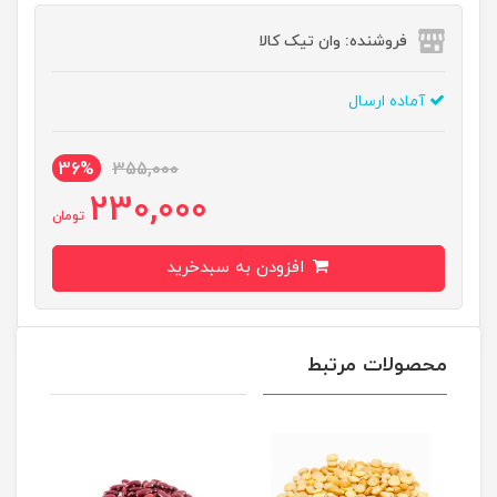
فروشنده: وان تیک کالا
آماده ارسال
36%
355,000
230,000
تومان
افزودن به سبدخرید
محصولات مرتبط