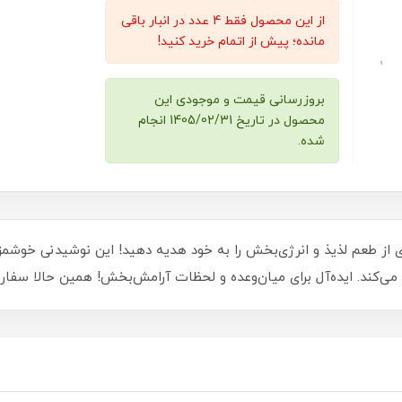
از این محصول فقط 4 عدد در انبار باقی
مانده؛ پیش از اتمام خرید کنید!
بروزرسانی قیمت و موجودی این
محصول در تاریخ 1405/02/31 انجام
شده.
وپان ۲۳۰ میلی‌لیتر، تجربه‌ای از طعم لذیذ و انرژی‌بخش را به خود هدیه دهید! این نو
ن می‌کند. ایده‌آل برای میان‌وعده و لحظات آرامش‌بخش! همین حالا سفا