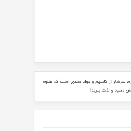
شیدنی خوشمزه، سرشار از کلسیم و مواد مغذی است که علاوه
رش دهید و لذت ببرید!