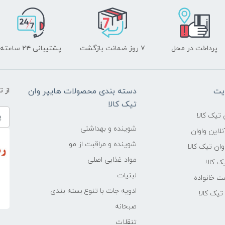
پرداخت در محل
۷ روز ضمانت بازگشت
پشتیبانی ۲۴ ساعته
یت
دسته بندی محصولات هایپر وان
از 
تیک کالا
تیک کالا
شوینده و بهداشتی
لاین واوان
شوینده و مراقبت از مو
ن تیک کالا
مواد غذایی اصلی
یک کالا
لبنیات
ت خانواده
ادویه جات با تنوع بسته بندی
یک کالا
صبحانه
تنقلات