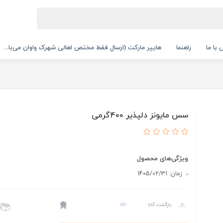
با ما
راهنما
هایپر مارکت (ارسال فقط مختص اهالی شهرک واوان می‌با...
سس مایونز دلپذیر ۴۰۰گرمی
ویژگی‌های محصول
زمان: 1405/02/31
بازگشت کالا