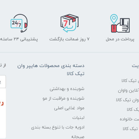
پرداخت در محل
۷ روز ضمانت بازگشت
پشتیبانی ۲۴ ساعته
یت
دسته بندی محصولات هایپر وان
از 
تیک کالا
تیک کالا
شوینده و بهداشتی
لاین واوان
شوینده و مراقبت از مو
ن تیک کالا
مواد غذایی اصلی
یک کالا
لبنیات
ت خانواده
ادویه جات با تنوع بسته بندی
یک کالا
صبحانه