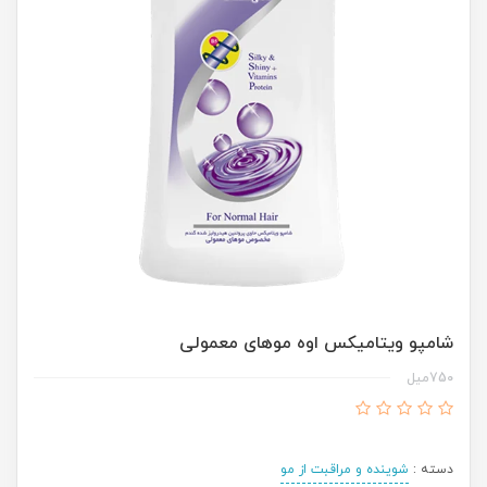
شامپو ویتامیکس اوه موهای معمولی
750میل
دسته :
شوینده و مراقبت از مو