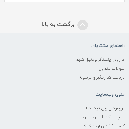
برگشت به بالا
راهنمای مشتریان
ما رودر اینستاگرام دنبال کنید
سوالات متداول
دریافت کد رهگیری مرسوله
منوی وب‌سایت
پروموشن وان تیک کالا
سوپر مارکت آنلاین واوان
کیف و کفش وان تیک کالا