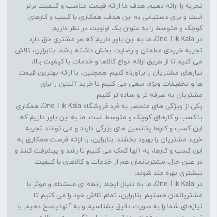
تجربه را ارائه دهیم. هدف ما ارائه قیمت مناسب و کیفیت برتر
است و برای دستیابی به این هدف، همکاری با کسب و کارهای
کوچک و متوسط را به عنوان یک اولویت در نظر داریم.
در One Tik Kala، ما به این باور داریم که هر مشتری حق دارد
تجربه خریدی مطمئن و رضایت بخش داشته باشد. بنابراین، تلاش
می کنیم تا از طریق ارائه انواع کالاها و خدمات با کیفیت بالا،
نیازهای مشتریان را برآورده کنیم. همچنین، با ارائه بهترین قیمت
ها و تخفیفات ویژه، سعی می کنیم تا خرید آنلاین را برای
مشتریان به صرفه تر و ساده تر کنیم.
یکی از ویژگی های منحصر به فرد فروشگاه One Tik Kala، همکاری
با کسب و کارهای کوچک و متوسط است. ما به این باور داریم که
این کسب و کارها پتانسیل های بزرگی دارند و می توانند تجربه
خرید مشتریان را بهبود بخشند. بنابراین، با ارائه فرصت همکاری به
این کسب و کارها، به آنها کمک می کنیم تا رشد و پیشرفت کنند و
در عین حال، مشتریانمان هم از خدمات و کالاهای با کیفیت
بیشتری بهره مند شوند.
در One Tik Kala، ما به دنبال ایجاد رابطه ای مستدام و موثر با
مشتریانمان هستیم. بنابراین، تمام تلاش خود را می کنیم تا
نیازهای شما را به صورت دقیق بشناسیم و به آنها پاسخ دهیم. با