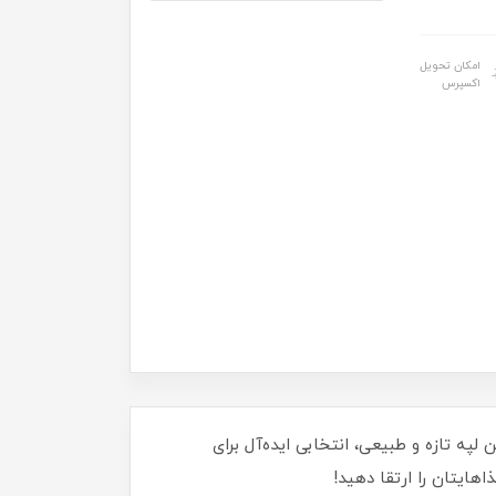
امکان تحویل
اکسپرس
په تازه و طبیعی، انتخابی ایده‌آل برای
هایتان را ارتقا دهید!