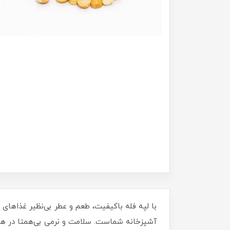
با لپه فله باکیفیت، طعم و عطر بی‌نظیر غذاهای 
آشپزخانه شماست. سلامت و نرمی بی‌همتا در هر د