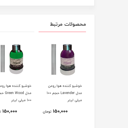
محصولات مرتبط
بو کننده هوا رومن
خوشبو کننده هوا رومن
خوشبو کننده هوا روم
مدل Jasmin حجم 100
مدل Lavender حجم 100
مدل en Wood
ی لیتر
میلی لیتر
100 میلی لیتر
150,000
150,000
150,000
تومان
تومان
ت