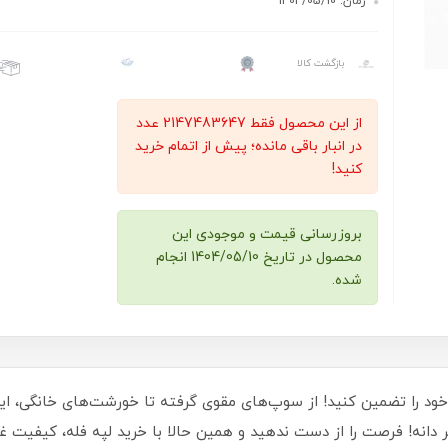
زمان: 1404/05/10
بازگشت کالا
از این محصول فقط 2147483647 عدد
در انبار باقی مانده؛ پیش از اتمام خرید
کنید!
بروزرسانی قیمت و موجودی این
محصول در تاریخ 1404/05/10 انجام
شده.
خود را تضمین کنید! از سوپ‌های مقوی گرفته تا خورشت‌های خانگی، این ل
انه! فرصت را از دست ندهید و همین حالا با خرید لپه فله، کیفیت غذا