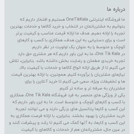
درباره ما
ما فروشگاه اینترنتی OneTikKala هستیم و افتخار داریم که
بتوانیم به مشتریانمان در انتخاب و خرید کالاها و خدمات بهترین
تجربه را ارائه دهیم. هدف ما ارائه قیمت مناسب و کیفیت برتر
است و برای دستیابی به این هدف، همکاری با کسب و کارهای
کوچک و متوسط را به عنوان یک اولویت در نظر داریم.
در One Tik Kala، ما به این باور داریم که هر مشتری حق دارد
تجربه خریدی مطمئن و رضایت بخش داشته باشد. بنابراین، تلاش
می کنیم تا از طریق ارائه انواع کالاها و خدمات با کیفیت بالا،
نیازهای مشتریان را برآورده کنیم. همچنین، با ارائه بهترین قیمت
ها و تخفیفات ویژه، سعی می کنیم تا خرید آنلاین را برای
مشتریان به صرفه تر و ساده تر کنیم.
یکی از ویژگی های منحصر به فرد فروشگاه One Tik Kala، همکاری
با کسب و کارهای کوچک و متوسط است. ما به این باور داریم که
این کسب و کارها پتانسیل های بزرگی دارند و می توانند تجربه
خرید مشتریان را بهبود بخشند. بنابراین، با ارائه فرصت همکاری به
این کسب و کارها، به آنها کمک می کنیم تا رشد و پیشرفت کنند و
در عین حال، مشتریانمان هم از خدمات و کالاهای با کیفیت