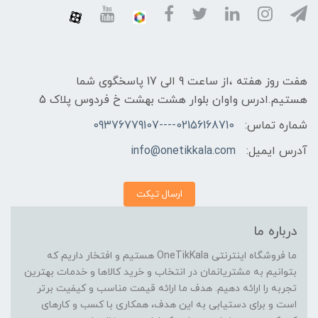
هفت روز هفته ،از ساعت 9 الی 17 پاسخگوی شما
هستیم.ادرس واوان بلوار هشت بهشت خ فردوس پلاک 5
شماره تماس:
02156168710----09376779107
آدرس ایمیل:
info@onetikkala.com
ارسال تیکت
درباره ما
ما فروشگاه اینترنتی OneTikKala هستیم و افتخار داریم که
بتوانیم به مشتریانمان در انتخاب و خرید کالاها و خدمات بهترین
تجربه را ارائه دهیم. هدف ما ارائه قیمت مناسب و کیفیت برتر
است و برای دستیابی به این هدف، همکاری با کسب و کارهای