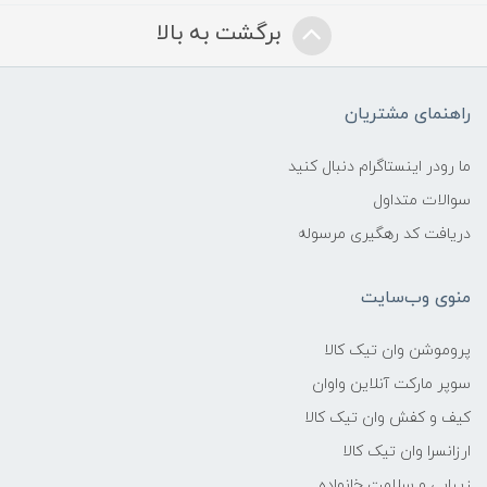
برگشت به بالا
راهنمای مشتریان
ما رودر اینستاگرام دنبال کنید
سوالات متداول
دریافت کد رهگیری مرسوله
منوی وب‌سایت
پروموشن وان تیک کالا
سوپر مارکت آنلاین واوان
کیف و کفش وان تیک کالا
ارزانسرا وان تیک کالا
زیبایی و سلامت خانواده