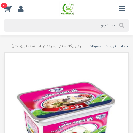
0
خانه
فهرست محصولات
پنیر پگاه سنتی رسیده در آب نمک (ویژه خزر)