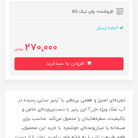
فروشنده: وان تیک کالا
آماده ارسال
270,000
تومان
افزودن به سبدخرید
تجربه‌ای اصیل و طعمی بی‌نظیر با "پنیر سنتی رسیده در
آب نمک ویژه خزر"! این پنیر با دست‌پرورده‌ای خاص و
باکیفیت، سفره‌هایتان را متحول می‌کند. مناسب برای
صبحانه یا میان‌وعده‌ای خوشمزه. با خرید این محصول،
طعم طبیعت ناب را به خانه خود بیاورید. زمان را از دست