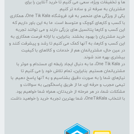
ها و تخفیفات ویژه، سعی می کنیم تا خرید آنلاین را برای
مشتریان به صرفه تر و ساده تر کنیم.
یکی از ویژگی های منحصر به فرد فروشگاه One Tik Kala، همکاری
با کسب و کارهای کوچک و متوسط است. ما به این باور داریم که
این کسب و کارها پتانسیل های بزرگی دارند و می توانند تجربه
خرید مشتریان را بهبود بخشند. بنابراین، با ارائه فرصت همکاری به
این کسب و کارها، به آنها کمک می کنیم تا رشد و پیشرفت کنند و
در عین حال، مشتریانمان هم از خدمات و کالاهای با کیفیت
بیشتری بهره مند شوند.
در One Tik Kala، ما به دنبال ایجاد رابطه ای مستدام و موثر با
مشتریانمان هستیم. بنابراین، تمام تلاش خود را می کنیم تا
نیازهای شما را به صورت دقیق بشناسیم و به آنها پاسخ دهیم. با
تیمی مجرب و حرفه ای، ما از طریق پاسخگویی به سوالات و
مشکلات شما، در هر مرحله از خریدتان، همراه شما خواهیم بود.
با انتخاب OneTikKala، شما بهترین تجربه خرید را خواهید داشت.