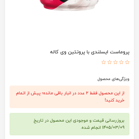
پروماست ایسلندی با پروتئین وی کاله
ویژگی‌های محصول
از این محصول فقط 2 عدد در انبار باقی مانده؛ پیش از اتمام
خرید کنید!
بروزرسانی قیمت و موجودی این محصول در تاریخ
1405/03/09 انجام شده.