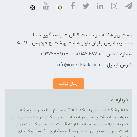
هفت روز هفته ،از ساعت 9 الی 17 پاسخگوی شما
هستیم.ادرس واوان بلوار هشت بهشت خ فردوس پلاک 5
شماره تماس:
02156168710----09376779107
آدرس ایمیل:
info@onetikkala.com
ارسال تیکت
درباره ما
ما فروشگاه اینترنتی OneTikKala هستیم و افتخار داریم که
بتوانیم به مشتریانمان در انتخاب و خرید کالاها و خدمات بهترین
تجربه را ارائه دهیم. هدف ما ارائه قیمت مناسب و کیفیت برتر
است و برای دستیابی به این هدف، همکاری با کسب و کارهای