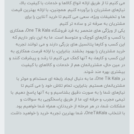
می کنیم تا از طریق ارائه انواع کالاها و خدمات با کیفیت بالا،
نیازهای مشتریان را برآورده کنیم. همچنین، با ارائه بهترین قیمت
ها و تخفیفات ویژه، سعی می کنیم تا خرید آنلاین را برای
مشتریان به صرفه تر و ساده تر کنیم.
یکی از ویژگی های منحصر به فرد فروشگاه One Tik Kala، همکاری
با کسب و کارهای کوچک و متوسط است. ما به این باور داریم که
این کسب و کارها پتانسیل های بزرگی دارند و می توانند تجربه
خرید مشتریان را بهبود بخشند. بنابراین، با ارائه فرصت همکاری به
این کسب و کارها، به آنها کمک می کنیم تا رشد و پیشرفت کنند و
در عین حال، مشتریانمان هم از خدمات و کالاهای با کیفیت
بیشتری بهره مند شوند.
در One Tik Kala، ما به دنبال ایجاد رابطه ای مستدام و موثر با
مشتریانمان هستیم. بنابراین، تمام تلاش خود را می کنیم تا
نیازهای شما را به صورت دقیق بشناسیم و به آنها پاسخ دهیم. با
تیمی مجرب و حرفه ای، ما از طریق پاسخگویی به سوالات و
مشکلات شما، در هر مرحله از خریدتان، همراه شما خواهیم بود.
با انتخاب OneTikKala، شما بهترین تجربه خرید را خواهید داشت.