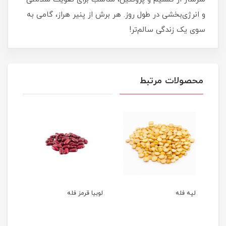
و انرژی‌بخشی در طول روز. هر برش از پنیر هراز، گامی به
سوی یک زندگی سالم‌تر!
محصولات مرتبط
لپه فله
لوبیا قرمز فله
نخود