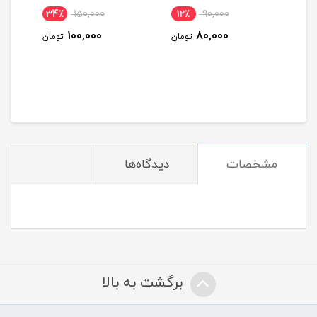
34٪
150,000
12٪
90,000
6٪
100,000
80,000
ومان
تومان
تومان
مشخصات
دیدگاه‌ها
برگشت به بالا