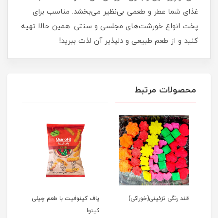
غذای شما عطر و طعمی بی‌نظیر می‌بخشد. مناسب برای
پخت انواع خورشت‌های مجلسی و سنتی. همین حالا تهیه
کنید و از طعم طبیعی و دلپذیر آن لذت ببرید!
محصولات مرتبط
قند رنگی تزئینی(خوراکی)
پاف کینوفیت با طعم چیلی
پاف 
کینوا
سبز