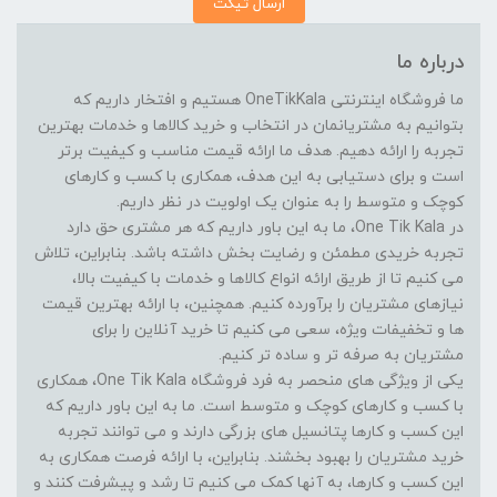
ارسال تیکت
درباره ما
ما فروشگاه اینترنتی OneTikKala هستیم و افتخار داریم که
بتوانیم به مشتریانمان در انتخاب و خرید کالاها و خدمات بهترین
تجربه را ارائه دهیم. هدف ما ارائه قیمت مناسب و کیفیت برتر
است و برای دستیابی به این هدف، همکاری با کسب و کارهای
کوچک و متوسط را به عنوان یک اولویت در نظر داریم.
در One Tik Kala، ما به این باور داریم که هر مشتری حق دارد
تجربه خریدی مطمئن و رضایت بخش داشته باشد. بنابراین، تلاش
می کنیم تا از طریق ارائه انواع کالاها و خدمات با کیفیت بالا،
نیازهای مشتریان را برآورده کنیم. همچنین، با ارائه بهترین قیمت
ها و تخفیفات ویژه، سعی می کنیم تا خرید آنلاین را برای
مشتریان به صرفه تر و ساده تر کنیم.
یکی از ویژگی های منحصر به فرد فروشگاه One Tik Kala، همکاری
با کسب و کارهای کوچک و متوسط است. ما به این باور داریم که
این کسب و کارها پتانسیل های بزرگی دارند و می توانند تجربه
خرید مشتریان را بهبود بخشند. بنابراین، با ارائه فرصت همکاری به
این کسب و کارها، به آنها کمک می کنیم تا رشد و پیشرفت کنند و