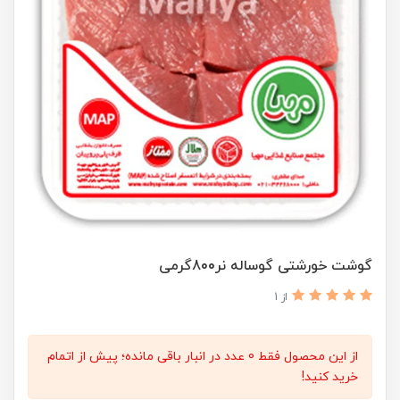
گوشت خورشتی گوساله نر800گرمی
از 1
از این محصول فقط 0 عدد در انبار باقی مانده؛ پیش از اتمام
خرید کنید!