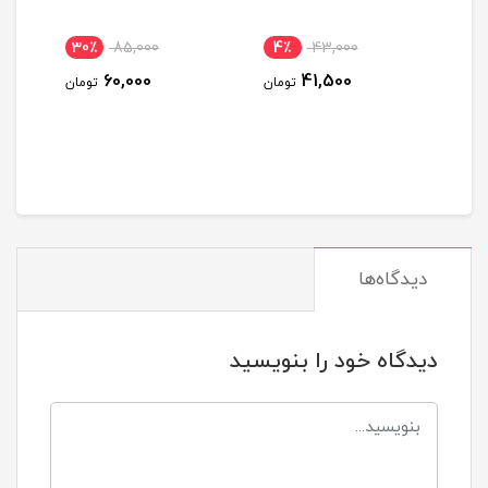
30٪
85,000
4٪
43,000
35
60,000
41,500
ومان
تومان
تومان
دیدگاه‌ها
دیدگاه خود را بنویسید