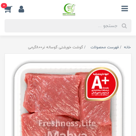
0
خانه
فهرست محصولات
گوشت خورشتی گوساله نر800گرمی