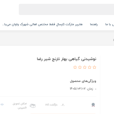
با ما
راهنما
هایپر مارکت (ارسال فقط مختص اهالی شهرک واوان می‌با...
نوشیدنی گیاهی بهار نارنج شیر رضا
ویژگی‌های محصول
زمان: 1405/03/07
امکان تحویل
بازگشت کالا
اکسپرس