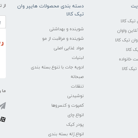
یت
دسته بندی محصولات هایپر وان
از 
تیک کالا
تیک کالا
شوینده و بهداشتی
لاین واوان
شوینده و مراقبت از مو
ن تیک کالا
مواد غذایی اصلی
یک کالا
لبنیات
ت خانواده
ادویه جات با تنوع بسته بندی
یک کالا
صبحانه
تنقلات
ما ر
نوشیدنی
کمپوت و کنسروها
انواع چای
پودر کیک
انواع ژله بسته بندی