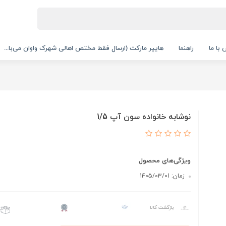
با ما
راهنما
هایپر مارکت (ارسال فقط مختص اهالی شهرک واوان می‌با...
نوشابه خانواده سون آپ 1/5
ویژگی‌های محصول
زمان: 1405/03/01
بازگشت کالا