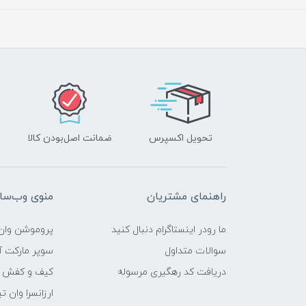
تحویل اکسپرس
ضمانت اصل‌بودن کالا
راهنمای مشتریان
منوی وب‌سا
ما رودر اینستاگرام دنبال کنید
پروموشن وان 
سوالات متداول
سوپر مارکت آن
دریافت کد رهگیری مرسوله
کیف و کفش وا
ارزانسرا وان ت