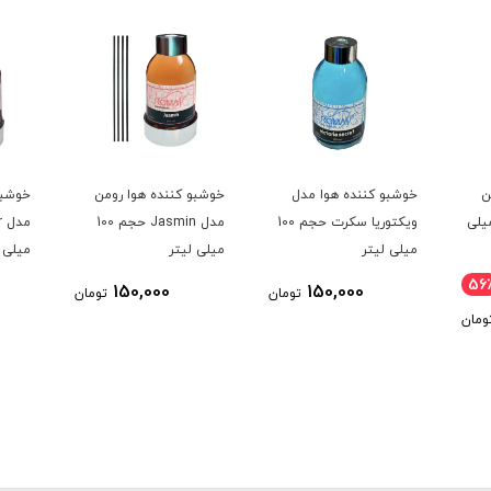
ن
خوشبو کننده هوا مدل
خوشبو کننده هوا رومن
خوشبو
Ali حجم 100 میلی
ویکتوریا سکرت حجم 100
مدل Jasmin حجم 100
میلی لیتر
میلی لیتر
میلی 
56
150,000
150,000
تومان
تومان
ومان