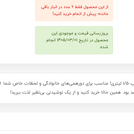
از این محصول فقط 6 عدد در انبار باقی
مانده؛ پیش از اتمام خرید کنید!
بروزرسانی قیمت و موجودی این
محصول در تاریخ 1405/03/01 انجام
شده.
تجربه‌ای تازه و شاداب با نوشابه خانواده سون آپ 1/5 لیتری! مناسب برای دورهمی‌های خانوادگ
بود. همین حالا خرید کنید و از یک نوشیدنی بی‌نظیر لذت ببرید!