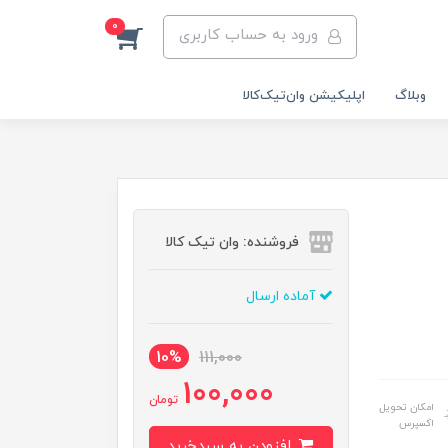
0
ورود به حساب کاربری
وبلاگ
اپلیکیشن وان‌تیک‌کالا‌
فروشنده: وان تیک کالا
آماده ارسال
10%
111,000
100,000
تومان
امکان تحویل
اکسپرس
افزودن به سبدخرید