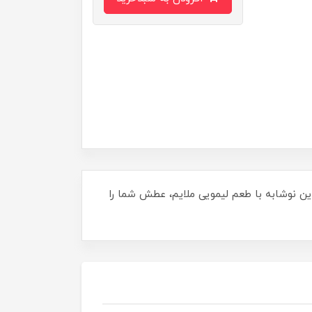
ی و لحظات خاص شما. این نوشابه با طعم لیمویی ملایم، عطش شما را