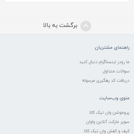
برگشت به بالا
راهنمای مشتریان
ما رودر اینستاگرام دنبال کنید
سوالات متداول
دریافت کد رهگیری مرسوله
منوی وب‌سایت
پروموشن وان تیک کالا
سوپر مارکت آنلاین واوان
کیف و کفش وان تیک کالا