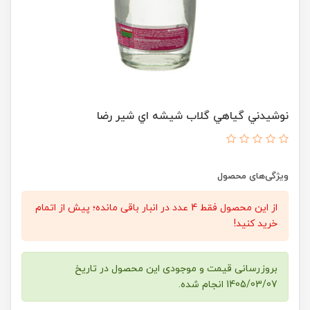
نوشيدني گياهي گلاب شيشه اي شير رضا
ویژگی‌های محصول
از این محصول فقط 4 عدد در انبار باقی مانده؛ پیش از اتمام
خرید کنید!
بروزرسانی قیمت و موجودی این محصول در تاریخ
1405/03/07 انجام شده.