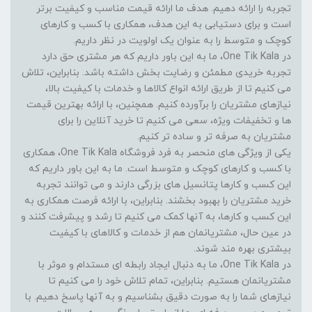
تجربه را ارائه دهیم. هدف ما ارائه قیمت مناسب و کیفیت برتر
است و برای دستیابی به این هدف، همکاری با کسب و کارهای
کوچک و متوسط را به عنوان یک اولویت در نظر داریم.
در One Tik Kala، ما به این باور داریم که هر مشتری حق دارد
تجربه خریدی مطمئن و رضایت بخش داشته باشد. بنابراین، تلاش
می کنیم تا از طریق ارائه انواع کالاها و خدمات با کیفیت بالا،
نیازهای مشتریان را برآورده کنیم. همچنین، با ارائه بهترین قیمت
ها و تخفیفات ویژه، سعی می کنیم تا خرید آنلاین را برای
مشتریان به صرفه تر و ساده تر کنیم.
یکی از ویژگی های منحصر به فرد فروشگاه One Tik Kala، همکاری
با کسب و کارهای کوچک و متوسط است. ما به این باور داریم که
این کسب و کارها پتانسیل های بزرگی دارند و می توانند تجربه
خرید مشتریان را بهبود بخشند. بنابراین، با ارائه فرصت همکاری به
این کسب و کارها، به آنها کمک می کنیم تا رشد و پیشرفت کنند و
در عین حال، مشتریانمان هم از خدمات و کالاهای با کیفیت
بیشتری بهره مند شوند.
در One Tik Kala، ما به دنبال ایجاد رابطه ای مستدام و موثر با
مشتریانمان هستیم. بنابراین، تمام تلاش خود را می کنیم تا
نیازهای شما را به صورت دقیق بشناسیم و به آنها پاسخ دهیم. با