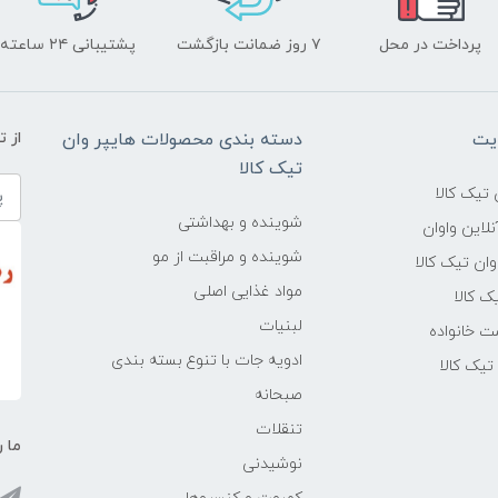
پرداخت در محل
۷ روز ضمانت بازگشت
پشتیبانی ۲۴ ساعته
یت
دسته بندی محصولات هایپر وان
از 
تیک کالا
تیک کالا
شوینده و بهداشتی
لاین واوان
شوینده و مراقبت از مو
ن تیک کالا
مواد غذایی اصلی
یک کالا
لبنیات
ت خانواده
ادویه جات با تنوع بسته بندی
یک کالا
صبحانه
تنقلات
ما ر
نوشیدنی