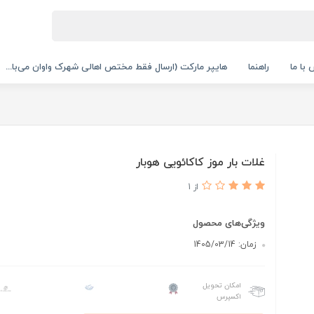
با ما
راهنما
هایپر مارکت (ارسال فقط مختص اهالی شهرک واوان می‌با...
غلات بار موز کاکائویی هوبار
از 1
ویژگی‌های محصول
زمان: 1405/03/14
امکان تحویل
اکسپرس