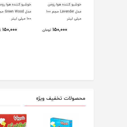
بو کننده هوا رومن
خوشبو کننده هوا رومن
خوشبو کننده هوا روم
مدل Jasmin حجم 100
مدل Lavender حجم 100
مدل en Wood
ی لیتر
میلی لیتر
100 میلی لیتر
150,000
150,000
150,000
تومان
تومان
ت
محصولات تخفیف ویژه