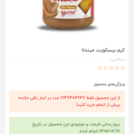
کرم بیسکویت میندلا
380گرمی
ویژگی‌های محصول
از این محصول فقط 2147483647 عدد در انبار باقی مانده؛
پیش از اتمام خرید کنید!
بروزرسانی قیمت و موجودی این محصول در تاریخ
1405/02/18 انجام شده.