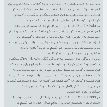
بتوانیم به مشتریانمان در انتخاب و خرید کالاها و خدمات بهترین
تجربه را ارائه دهیم. هدف ما ارائه قیمت مناسب و کیفیت برتر
است و برای دستیابی به این هدف، همکاری با کسب و کارهای
کوچک و متوسط را به عنوان یک اولویت در نظر داریم.
در One Tik Kala، ما به این باور داریم که هر مشتری حق دارد
تجربه خریدی مطمئن و رضایت بخش داشته باشد. بنابراین، تلاش
می کنیم تا از طریق ارائه انواع کالاها و خدمات با کیفیت بالا،
نیازهای مشتریان را برآورده کنیم. همچنین، با ارائه بهترین قیمت
ها و تخفیفات ویژه، سعی می کنیم تا خرید آنلاین را برای
مشتریان به صرفه تر و ساده تر کنیم.
یکی از ویژگی های منحصر به فرد فروشگاه One Tik Kala، همکاری
با کسب و کارهای کوچک و متوسط است. ما به این باور داریم که
این کسب و کارها پتانسیل های بزرگی دارند و می توانند تجربه
خرید مشتریان را بهبود بخشند. بنابراین، با ارائه فرصت همکاری به
این کسب و کارها، به آنها کمک می کنیم تا رشد و پیشرفت کنند و
در عین حال، مشتریانمان هم از خدمات و کالاهای با کیفیت
بیشتری بهره مند شوند.
در One Tik Kala، ما به دنبال ایجاد رابطه ای مستدام و موثر با
مشتریانمان هستیم. بنابراین، تمام تلاش خود را می کنیم تا