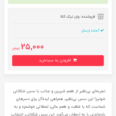
فروشنده: وان تیک کالا
آماده ارسال
25,000
تومان
افزودن به سبدخرید
تجربه‌ای بی‌نظیر از طعم شیرین و جذاب با سس شکلاتی
شونیز! این سس بی‌نظیر، همراهی ایده‌آل برای دسرهای
شماست که با غلظت و طعم عالی، لحظاتی خوشمزه و به
یادماندنی را به ارمغان می‌آورد. این سس شکلاتی، انتخاب