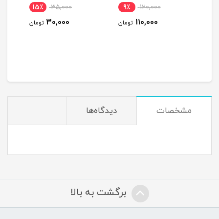
15٪
35,000
9٪
120,000
3
30,000
110,000
ومان
تومان
تومان
مشخصات
دیدگاه‌ها
برگشت به بالا