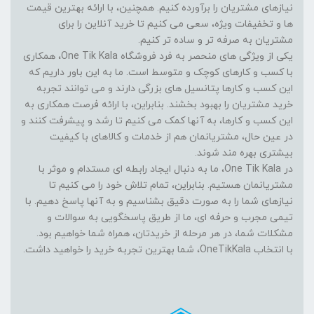
نیازهای مشتریان را برآورده کنیم. همچنین، با ارائه بهترین قیمت
ها و تخفیفات ویژه، سعی می کنیم تا خرید آنلاین را برای
مشتریان به صرفه تر و ساده تر کنیم.
یکی از ویژگی های منحصر به فرد فروشگاه One Tik Kala، همکاری
با کسب و کارهای کوچک و متوسط است. ما به این باور داریم که
این کسب و کارها پتانسیل های بزرگی دارند و می توانند تجربه
خرید مشتریان را بهبود بخشند. بنابراین، با ارائه فرصت همکاری به
این کسب و کارها، به آنها کمک می کنیم تا رشد و پیشرفت کنند و
در عین حال، مشتریانمان هم از خدمات و کالاهای با کیفیت
بیشتری بهره مند شوند.
در One Tik Kala، ما به دنبال ایجاد رابطه ای مستدام و موثر با
مشتریانمان هستیم. بنابراین، تمام تلاش خود را می کنیم تا
نیازهای شما را به صورت دقیق بشناسیم و به آنها پاسخ دهیم. با
تیمی مجرب و حرفه ای، ما از طریق پاسخگویی به سوالات و
مشکلات شما، در هر مرحله از خریدتان، همراه شما خواهیم بود.
با انتخاب OneTikKala، شما بهترین تجربه خرید را خواهید داشت.