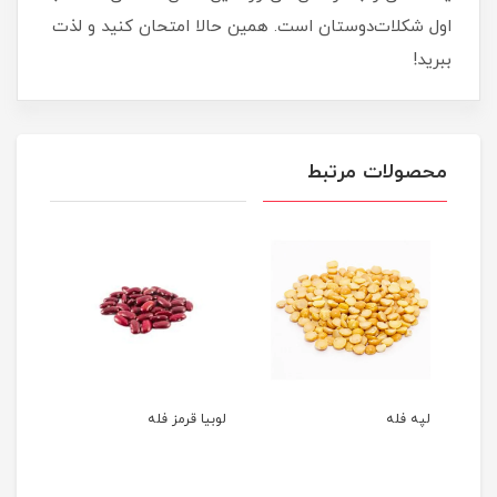
اول شکلات‌دوستان است. همین حالا امتحان کنید و لذت
ببرید!
محصولات مرتبط
لپه فله
لوبیا قرمز فله
نخود