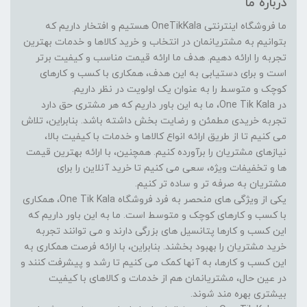
درباره ما
ما فروشگاه اینترنتی OneTikKala هستیم و افتخار داریم که
بتوانیم به مشتریانمان در انتخاب و خرید کالاها و خدمات بهترین
تجربه را ارائه دهیم. هدف ما ارائه قیمت مناسب و کیفیت برتر
است و برای دستیابی به این هدف، همکاری با کسب و کارهای
کوچک و متوسط را به عنوان یک اولویت در نظر داریم.
در One Tik Kala، ما به این باور داریم که هر مشتری حق دارد
تجربه خریدی مطمئن و رضایت بخش داشته باشد. بنابراین، تلاش
می کنیم تا از طریق ارائه انواع کالاها و خدمات با کیفیت بالا،
نیازهای مشتریان را برآورده کنیم. همچنین، با ارائه بهترین قیمت
ها و تخفیفات ویژه، سعی می کنیم تا خرید آنلاین را برای
مشتریان به صرفه تر و ساده تر کنیم.
یکی از ویژگی های منحصر به فرد فروشگاه One Tik Kala، همکاری
با کسب و کارهای کوچک و متوسط است. ما به این باور داریم که
این کسب و کارها پتانسیل های بزرگی دارند و می توانند تجربه
خرید مشتریان را بهبود بخشند. بنابراین، با ارائه فرصت همکاری به
این کسب و کارها، به آنها کمک می کنیم تا رشد و پیشرفت کنند و
در عین حال، مشتریانمان هم از خدمات و کالاهای با کیفیت
بیشتری بهره مند شوند.