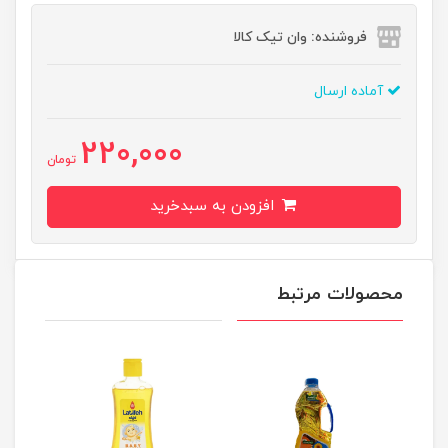
فروشنده: وان تیک کالا
آماده ارسال
220,000
تومان
افزودن به سبدخرید
محصولات مرتبط