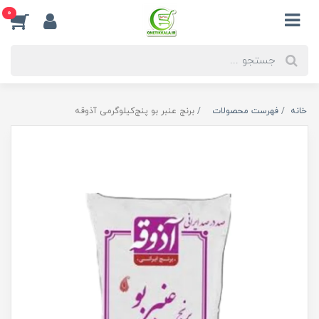
0
خانه
فهرست محصولات
برنج عنبر بو‌ پنج‌کیلو‌گرمی آذوقه