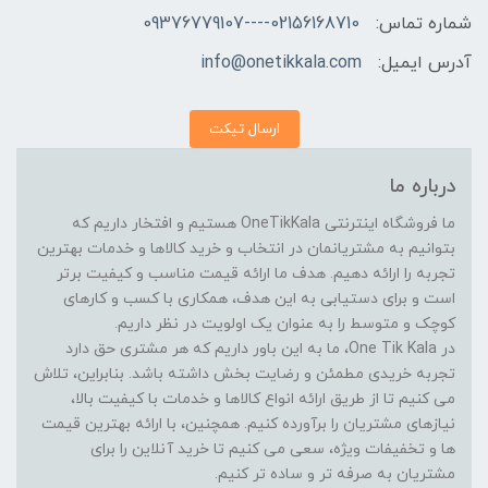
شماره تماس:
02156168710----09376779107
آدرس ایمیل:
info@onetikkala.com
ارسال تیکت
درباره ما
ما فروشگاه اینترنتی OneTikKala هستیم و افتخار داریم که
بتوانیم به مشتریانمان در انتخاب و خرید کالاها و خدمات بهترین
تجربه را ارائه دهیم. هدف ما ارائه قیمت مناسب و کیفیت برتر
است و برای دستیابی به این هدف، همکاری با کسب و کارهای
کوچک و متوسط را به عنوان یک اولویت در نظر داریم.
در One Tik Kala، ما به این باور داریم که هر مشتری حق دارد
تجربه خریدی مطمئن و رضایت بخش داشته باشد. بنابراین، تلاش
می کنیم تا از طریق ارائه انواع کالاها و خدمات با کیفیت بالا،
نیازهای مشتریان را برآورده کنیم. همچنین، با ارائه بهترین قیمت
ها و تخفیفات ویژه، سعی می کنیم تا خرید آنلاین را برای
مشتریان به صرفه تر و ساده تر کنیم.