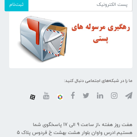
ثبت‌نام
ما را در شبکه‌های اجتماعی دنبال کنید:
هفت روز هفته ،از ساعت 9 الی 17 پاسخگوی شما
هستیم.ادرس واوان بلوار هشت بهشت خ فردوس پلاک 5