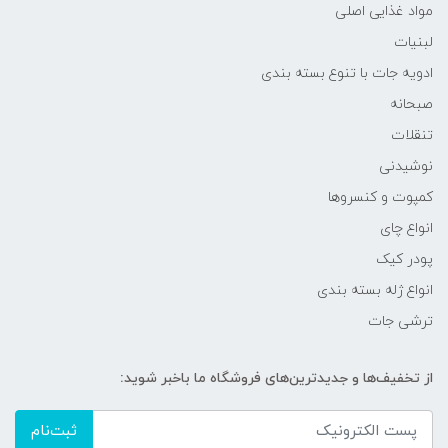
مواد غذایی اصلی
لبنیات
ادویه جات با تنوع بسته بندی
صبحانه
تنقلات
نوشیدنی
کمپوت و کنسروها
انواع چای
پودر کیک
انواع ژله بسته بندی
ترشی جات
از تخفیف‌ها و جدیدترین‌های فروشگاه ما باخبر شوید:
ثبت‌نام