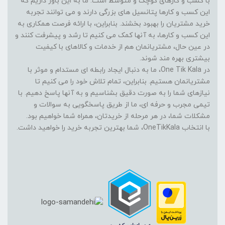
با کسب و کارهای کوچک و متوسط است. ما به این باور داریم که
این کسب و کارها پتانسیل های بزرگی دارند و می توانند تجربه
خرید مشتریان را بهبود بخشند. بنابراین، با ارائه فرصت همکاری به
این کسب و کارها، به آنها کمک می کنیم تا رشد و پیشرفت کنند و
در عین حال، مشتریانمان هم از خدمات و کالاهای با کیفیت
بیشتری بهره مند شوند.
در One Tik Kala، ما به دنبال ایجاد رابطه ای مستدام و موثر با
مشتریانمان هستیم. بنابراین، تمام تلاش خود را می کنیم تا
نیازهای شما را به صورت دقیق بشناسیم و به آنها پاسخ دهیم. با
تیمی مجرب و حرفه ای، ما از طریق پاسخگویی به سوالات و
مشکلات شما، در هر مرحله از خریدتان، همراه شما خواهیم بود.
با انتخاب OneTikKala، شما بهترین تجربه خرید را خواهید داشت.