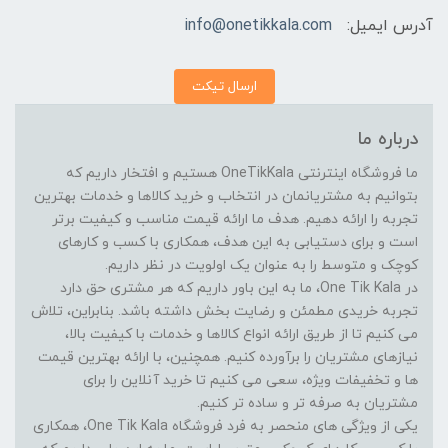
آدرس ایمیل:
info@onetikkala.com
ارسال تیکت
درباره ما
ما فروشگاه اینترنتی OneTikKala هستیم و افتخار داریم که
بتوانیم به مشتریانمان در انتخاب و خرید کالاها و خدمات بهترین
تجربه را ارائه دهیم. هدف ما ارائه قیمت مناسب و کیفیت برتر
است و برای دستیابی به این هدف، همکاری با کسب و کارهای
کوچک و متوسط را به عنوان یک اولویت در نظر داریم.
در One Tik Kala، ما به این باور داریم که هر مشتری حق دارد
تجربه خریدی مطمئن و رضایت بخش داشته باشد. بنابراین، تلاش
می کنیم تا از طریق ارائه انواع کالاها و خدمات با کیفیت بالا،
نیازهای مشتریان را برآورده کنیم. همچنین، با ارائه بهترین قیمت
ها و تخفیفات ویژه، سعی می کنیم تا خرید آنلاین را برای
مشتریان به صرفه تر و ساده تر کنیم.
یکی از ویژگی های منحصر به فرد فروشگاه One Tik Kala، همکاری