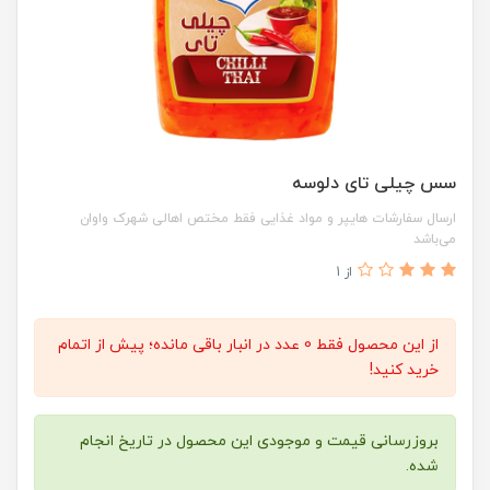
سس چیلی تای دلوسه
ارسال سفارشات هایپر و مواد غذایی فقط مختص اهالی شهرک واوان
می‌باشد
از 1
از این محصول فقط 0 عدد در انبار باقی مانده؛ پیش از اتمام
خرید کنید!
بروزرسانی قیمت و موجودی این محصول در تاریخ انجام
شده.