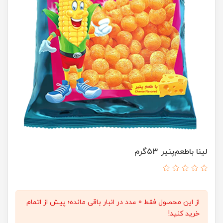
لینا با‌طعم‌پنیر ۵۳گرم
از این محصول فقط 0 عدد در انبار باقی مانده؛ پیش از اتمام
خرید کنید!