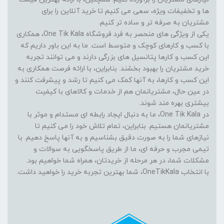
ها و تخفیفات ویژه، سعی می کنیم تا خرید آنلاین را برای
مشتریان به صرفه تر و ساده تر کنیم.
یکی از ویژگی های منحصر به فرد فروشگاه One Tik Kala، همکاری
با کسب و کارهای کوچک و متوسط است. ما به این باور داریم که
این کسب و کارها پتانسیل های بزرگی دارند و می توانند تجربه
خرید مشتریان را بهبود بخشند. بنابراین، با ارائه فرصت همکاری به
این کسب و کارها، به آنها کمک می کنیم تا رشد و پیشرفت کنند و
در عین حال، مشتریانمان هم از خدمات و کالاهای با کیفیت
بیشتری بهره مند شوند.
در One Tik Kala، ما به دنبال ایجاد رابطه ای مستدام و موثر با
مشتریانمان هستیم. بنابراین، تمام تلاش خود را می کنیم تا
نیازهای شما را به صورت دقیق بشناسیم و به آنها پاسخ دهیم. با
تیمی مجرب و حرفه ای، ما از طریق پاسخگویی به سوالات و
مشکلات شما، در هر مرحله از خریدتان، همراه شما خواهیم بود.
با انتخاب OneTikKala، شما بهترین تجربه خرید را خواهید داشت.