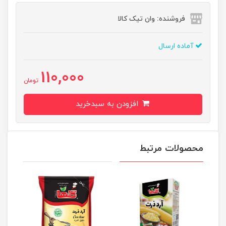
فروشنده: وان تیک کالا
آماده ارسال
110,000
تومان
افزودن به سبدخرید
محصولات مرتبط