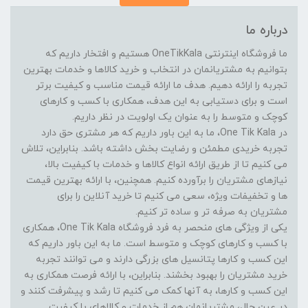
درباره ما
ما فروشگاه اینترنتی OneTikKala هستیم و افتخار داریم که
بتوانیم به مشتریانمان در انتخاب و خرید کالاها و خدمات بهترین
تجربه را ارائه دهیم. هدف ما ارائه قیمت مناسب و کیفیت برتر
است و برای دستیابی به این هدف، همکاری با کسب و کارهای
کوچک و متوسط را به عنوان یک اولویت در نظر داریم.
در One Tik Kala، ما به این باور داریم که هر مشتری حق دارد
تجربه خریدی مطمئن و رضایت بخش داشته باشد. بنابراین، تلاش
می کنیم تا از طریق ارائه انواع کالاها و خدمات با کیفیت بالا،
نیازهای مشتریان را برآورده کنیم. همچنین، با ارائه بهترین قیمت
ها و تخفیفات ویژه، سعی می کنیم تا خرید آنلاین را برای
مشتریان به صرفه تر و ساده تر کنیم.
یکی از ویژگی های منحصر به فرد فروشگاه One Tik Kala، همکاری
با کسب و کارهای کوچک و متوسط است. ما به این باور داریم که
این کسب و کارها پتانسیل های بزرگی دارند و می توانند تجربه
خرید مشتریان را بهبود بخشند. بنابراین، با ارائه فرصت همکاری به
این کسب و کارها، به آنها کمک می کنیم تا رشد و پیشرفت کنند و
در عین حال، مشتریانمان هم از خدمات و کالاهای با کیفیت